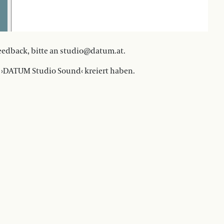
eedback, bitte an studio@datum.at.
n ›DATUM Studio Sound‹ kreiert haben.