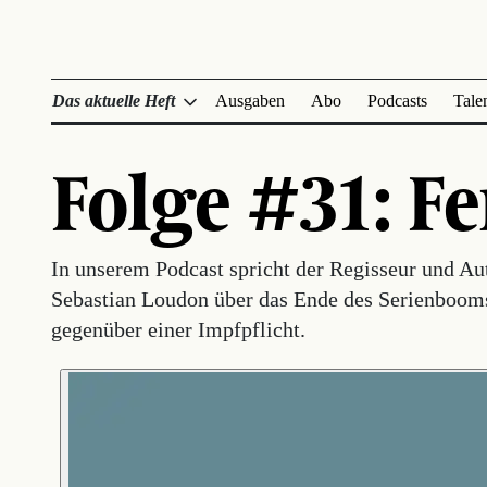
Das aktuelle Heft
Ausgaben
Abo
Podcasts
Tale
Folge #31: F
In unserem Podcast spricht der Regisseur und Au
Sebastian Loudon über das Ende des Serienbooms
gegenüber einer Impfpflicht.