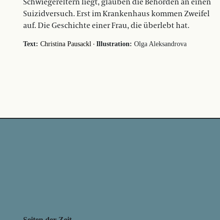
Schwiegereltern liegt, glauben die Behörden an einen
Suizidversuch. Erst im Krankenhaus kommen Zweifel
auf. Die Geschichte einer Frau, die überlebt hat.
·
Text:
Christina Pausackl
Illustration:
Olga Aleksandrova
Seiten der Zeit