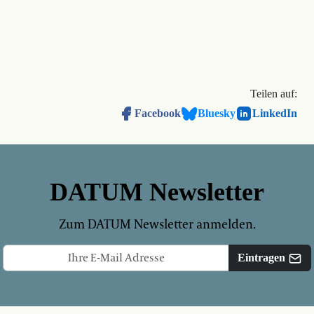
Teilen auf:
Facebook
Bluesky
LinkedIn
DATUM Newsletter
Zum DATUM Newsletter anmelden.
Eintragen