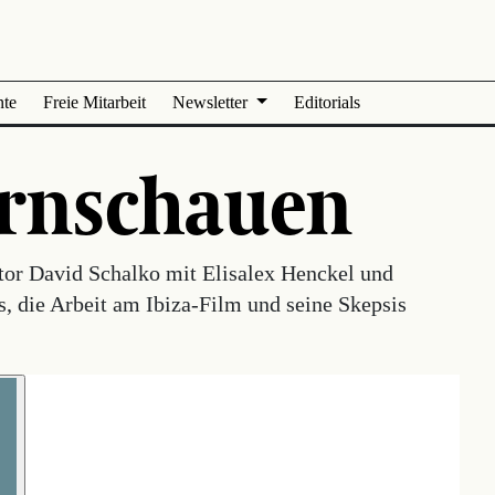
nte
Freie Mitarbeit
Newsletter
Editorials
ernschauen
tor David Schalko mit Elisalex Henckel und
, die Arbeit am Ibiza-Film und seine Skepsis