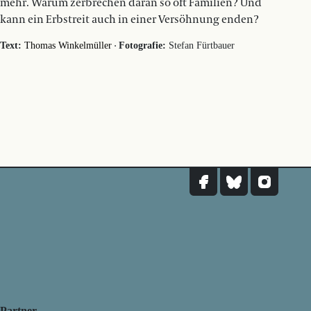
mehr. Warum zerbrechen daran so oft Familien? Und
kann ein Erbstreit auch in einer Versöhnung enden?
·
Text:
Thomas Winkelmüller
Fotografie:
Stefan Fürtbauer
Partner