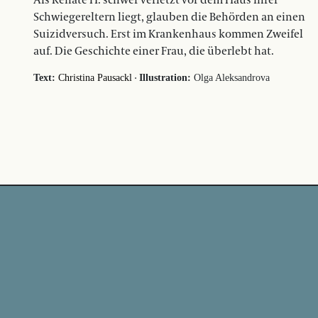
Als Renate H. schwer verletzt vor dem Haus ihrer
Schwiegereltern liegt, glauben die Behörden an einen
Suizidversuch. Erst im Krankenhaus kommen Zweifel
auf. Die Geschichte einer Frau, die überlebt hat.
·
Text:
Christina Pausackl
Illustration:
Olga Aleksandrova