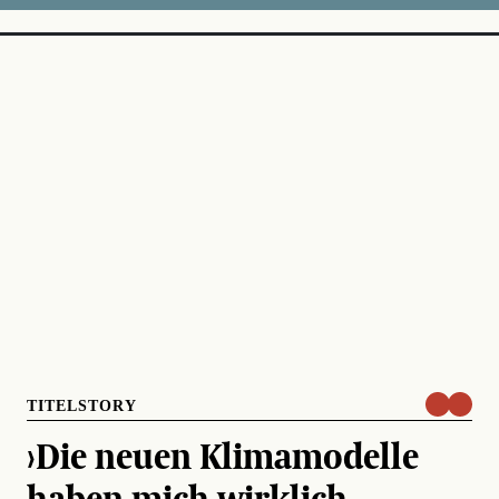
TITELSTORY
›Die neuen Klimamodelle
haben mich wirklich