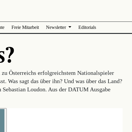
nte
Freie Mitarbeit
Newsletter
Editorials
s?
zu Österreichs erfolgreichstem Nationalspieler
sst. Was sagt das über ihn? Und was über das Land?
von Sebastian Loudon. Aus der DATUM Ausgabe