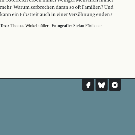
In Österreich erben immer weniger Menschen immer
mehr. Warum zerbrechen daran so oft Familien? Und
kann ein Erbstreit auch in einer Versöhnung enden?
·
Text:
Thomas Winkelmüller
Fotografie:
Stefan Fürtbauer