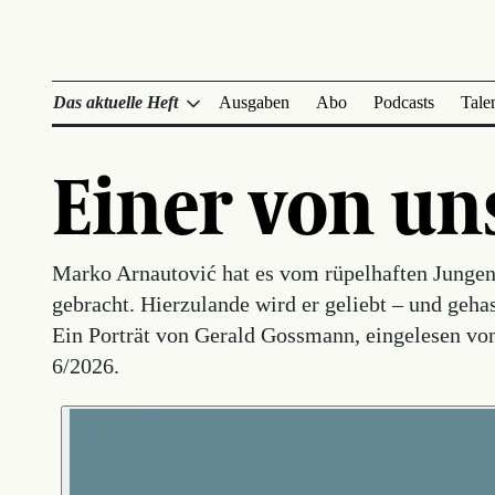
Das aktuelle Heft
Ausgaben
Abo
Podcasts
Tale
Einer von un
Marko Arnautović hat es vom rüpelhaften Jungen 
gebracht. Hierzulande wird er geliebt – und geha
Ein Porträt von Gerald Gossmann, eingelesen 
6/2026.