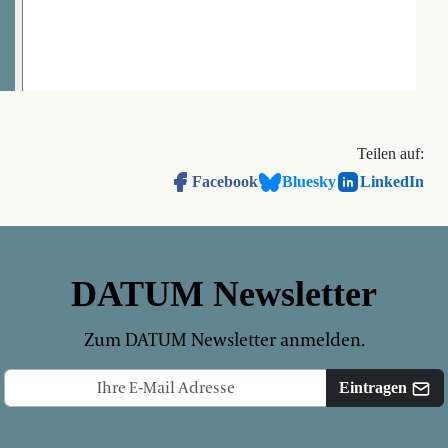
Teilen auf:
Facebook
Bluesky
LinkedIn
DATUM Newsletter
Zum DATUM Newsletter anmelden.
Eintragen