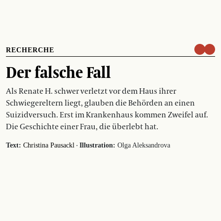
RECHERCHE
Der falsche Fall
Als Renate H. schwer verletzt vor dem Haus ihrer
Schwiegereltern liegt, glauben die Behörden an einen
Suizidversuch. Erst im Krankenhaus kommen Zweifel auf.
Die Geschichte einer Frau, die überlebt hat.
·
Text:
Christina Pausackl
Illustration:
Olga Aleksandrova