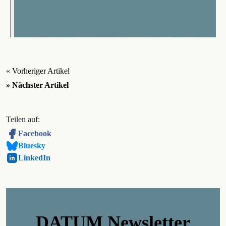
« Vorheriger Artikel
» Nächster Artikel
Teilen auf:
Facebook
Bluesky
LinkedIn
DATUM Newsletter