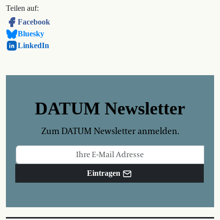
Teilen auf:
Facebook
Bluesky
LinkedIn
DATUM Newsletter
Zum DATUM Newsletter anmelden.
Eintragen