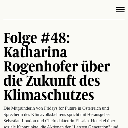
Folge #48:
Katharina
Rogenhofer über
die Zukunft des
Klimaschutzes
Die Mitgründerin von Fridays for Future in Österreich und
Sprecherin des Klimavolksbehrens spricht mit Herausgeber
Sebastian Loudon und Chefredakteurin Elisalex Henckel über
soziale Kipppunkte, die Aktionen der "Letzten Generation" und