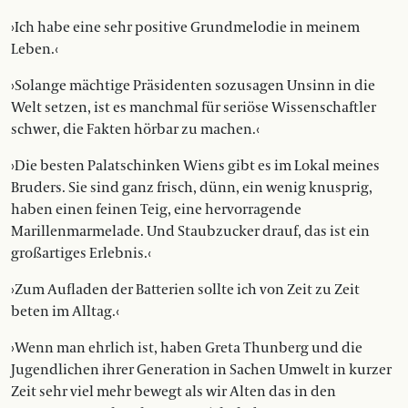
›Ich habe eine sehr positive Grund­melodie in meinem
Leben.‹
›Solange mächtige Präsidenten so­zusagen Unsinn in die
Welt setzen, ist es manchmal für seriöse Wissenschaftler
schwer, die Fakten hörbar zu machen.‹
›Die besten Palatschinken Wiens gibt es im Lokal meines
Bruders. Sie sind ganz frisch, dünn, ein wenig knusprig,
haben einen feinen Teig, eine hervor­ragende
Marillenmarmelade. Und Staubzucker drauf, das ist ein
groß­artiges Erlebnis.‹
›Zum Aufladen der Batterien sollte ich von Zeit zu Zeit
beten im Alltag.‹
›Wenn man ehrlich ist, haben Greta Thunberg und die
Jugendlichen ihrer Generation in Sachen Umwelt in kurzer
Zeit sehr viel mehr bewegt als wir Alten das in den