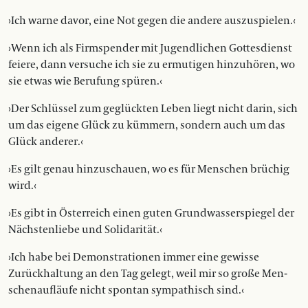
›Ich warne davor, eine Not gegen die andere auszuspielen.‹
›Wenn ich als Firmspender mit Jugendlichen Gottesdienst
feiere, dann ver­suche ich sie zu ermutigen hinzuhören, wo
sie etwas wie Berufung spüren.‹
›Der Schlüssel zum geglückten Leben liegt nicht darin, sich
um das eigene Glück zu kümmern, sondern auch um das
Glück anderer.‹
›Es gilt genau hinzuschauen, wo es für Menschen brüchig
wird.‹
›Es gibt in Österreich einen guten Grundwasserspiegel der
Nächstenliebe und Solidarität.‹
›Ich habe bei Demonstrationen immer eine gewisse
Zurückhaltung an den Tag gelegt, weil mir so große Men­
schen­aufläufe nicht spontan sym­pathisch sind.‹