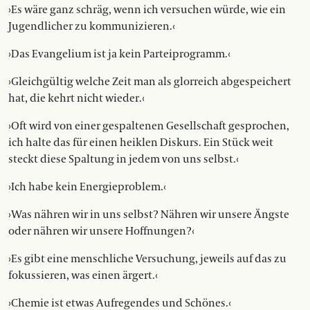
›Es wäre ganz schräg, wenn ich ver­suchen würde, wie ein
Jugendlicher zu kommunizieren.‹
›Das Evangelium ist ja kein Partei­programm.‹
›Gleichgültig welche Zeit man als glorreich abgespeichert
hat, die kehrt nicht wieder.‹
›Oft wird von einer gespaltenen Ge­sellschaft gesprochen,
ich halte das für einen heiklen Diskurs. Ein Stück weit
steckt diese Spaltung in jedem von uns selbst.‹
›Ich habe kein Energieproblem.‹
›Was nähren wir in uns selbst? Nähren wir unsere Ängste
oder nähren wir ­unsere Hoffnungen?‹
›Es gibt eine menschliche Versuchung, jeweils auf das zu
fokussieren, was einen ärgert.‹
›Chemie ist etwas Aufregendes und Schönes.‹