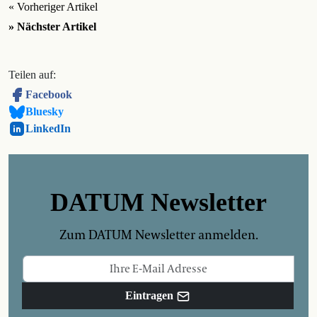
« Vorheriger Artikel
» Nächster Artikel
Teilen auf:
Facebook
Bluesky
LinkedIn
DATUM Newsletter
Zum DATUM Newsletter anmelden.
Eintragen