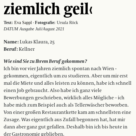
ziemlich geil‹
·
Text:
Eva Sappl
Fotografie:
Ursula Röck
DATUM Ausgabe Juli/August 2021
Name :
Lukas Klaura, 25
Beruf :
Kellner
Wie sind Sie zu Ihrem Beruf gekommen ?
Ich bin vor vier Jahren ziemlich spontan nach Wien ­
gekommen, eigentlich um zu studieren. Aber um mir erst
mal die Miete und alles leisten zu können, habe ich schnell
einen Job gebraucht. Also habe ich ganz viele
Bewerbungen geschrieben, wirklich alles Mögliche – ich
habe mich zum Beispiel auch als Tellerwäscher beworben.
Von einer großen Restaurantkette kam am schnellsten eine
Zusage. Was eigentlich aus ­Zufall begonnen hat, hat mir
dann aber ganz gut gefallen. Deshalb bin ich bis heute in
der Gastronomie geblieben.