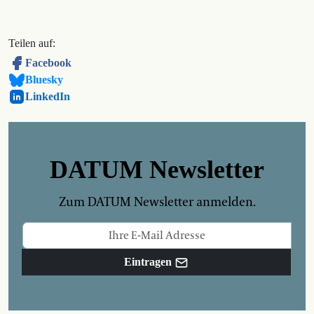
Teilen auf:
Facebook
Bluesky
LinkedIn
DATUM Newsletter
Zum DATUM Newsletter anmelden.
Eintragen