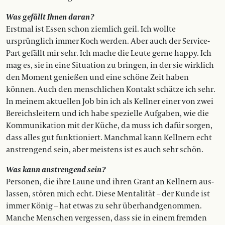
Was gefällt Ihnen daran ?
Erstmal ist Essen schon ziemlich geil. Ich wollte
ursprünglich immer Koch werden. Aber auch der Service-
Part gefällt mir sehr. Ich mache die Leute gerne happy. Ich
mag es, sie in eine Situation zu bringen, in der sie wirklich
den Moment genießen und eine schöne Zeit haben
können. Auch den mensch­lichen Kontakt schätze ich sehr.
In meinem aktuellen Job bin ich als Kellner einer von zwei
Bereichsleitern und ich habe spezielle Aufgaben, wie die
Kommunikation mit der Küche, da muss ich dafür sorgen,
dass alles gut funktioniert. Manchmal kann Kellnern echt
anstrengend sein, aber meistens ist es auch sehr schön.
Was kann anstrengend sein ?
Personen, die ihre Laune und ihren Grant an Kellnern aus­
lassen, stören mich echt. Diese Mentalität – der Kunde ist
im­­mer König – hat etwas zu sehr überhandgenommen.
Manche Menschen vergessen, dass sie in einem fremden