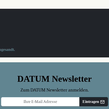
ugesandt.
DATUM Newsletter
Zum DATUM Newsletter anmelden.
Eintragen