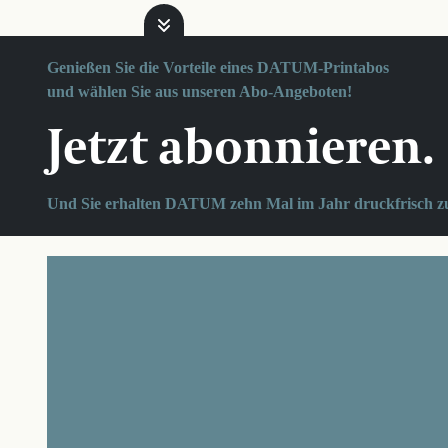
Genießen Sie die Vorteile eines DATUM-Printabos
und wählen Sie aus unseren Abo-Angeboten!
Jetzt abonnieren.
Und Sie erhalten DATUM zehn Mal im Jahr druckfrisch z