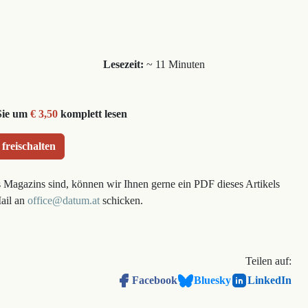
Lesezeit:
~ 11 Minuten
Sie um
€ 3,50
komplett lesen
 freischalten
s Magazins sind, können wir Ihnen gerne ein PDF dieses Artikels
Mail an
office@datum.at
schicken.
Teilen auf:
Facebook
Bluesky
LinkedIn