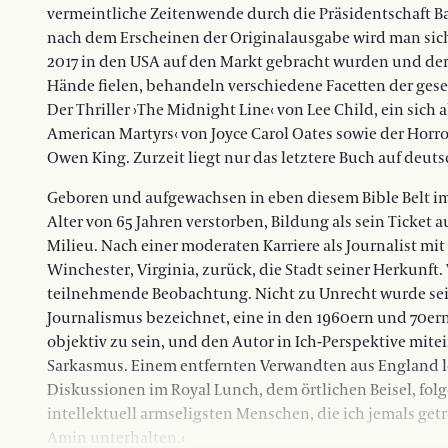
vermeintliche Zeitenwende durch die Präsidentschaft B
nach dem Erscheinen der Originalausgabe wird man sich 
2017 in den USA auf den Markt gebracht wurden und dem A
Hände fielen, behandeln verschiedene Facetten der gese
Der Thriller ›The Midnight Line‹ von Lee Child, ein sich 
American Martyrs‹ von Joyce Carol Oates sowie der Hor
Owen King. Zurzeit liegt nur das letztere Buch auf deuts
Geboren und aufgewachsen in eben diesem Bible Belt im 
Alter von 65 Jahren verstorben, Bildung als sein Ticket
Milieu. Nach einer moderaten Karriere als Journalist mi
Winchester, Virginia, zurück, die Stadt seiner Herkunft. 
teilnehmende Beobachtung. Nicht zu Unrecht wurde sei
Journalismus bezeichnet, eine in den 1960ern und 70ern 
objektiv zu sein, und den Autor in Ich-Perspektive mitei
Sarkasmus. Einem entfernten Verwandten aus England l
Diskussionen im Royal Lunch, dem örtlichen Beisel, fo
intellektuell armseligsten Menschen, die ich jemals ge
Amin unterhalten.‹