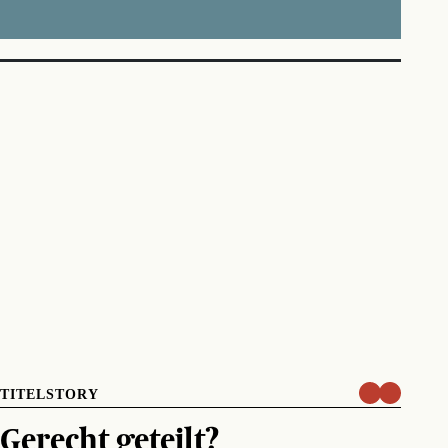
TITELSTORY
Gerecht geteilt?