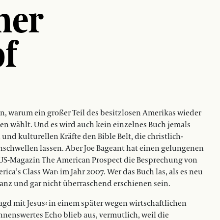
her
f
en, warum ein großer Teil des besitzlosen Amerikas wieder
n wählt. Und es wird auch kein einzelnes Buch jemals
nd kulturellen Kräfte den Bible Belt, die christlich-
nschwellen lassen. Aber Joe Bageant hat einen gelungenen
e US-Magazin The American Prospect die Besprechung von
ca’s Class War‹ im Jahr 2007. Wer das Buch las, als es neu
nz und gar nicht überraschend erschienen sein.
agd mit Jesus‹ in einem später wegen wirtschaftlichen
ennenswertes Echo blieb aus, vermutlich, weil die