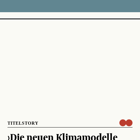
TITELSTORY
›Die neuen Klimamodelle