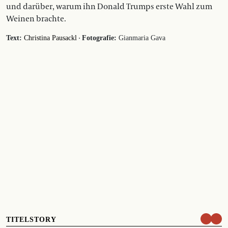
und darüber, warum ihn Donald Trumps erste Wahl zum
Weinen brachte.
·
Text:
Christina Pausackl
Fotografie:
Gianmaria Gava
TITELSTORY