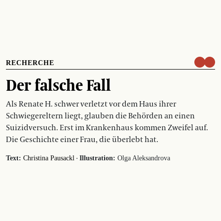
RECHERCHE
Der falsche Fall
Als Renate H. schwer verletzt vor dem Haus ihrer
Schwiegereltern liegt, glauben die Behörden an einen
Suizidversuch. Erst im Krankenhaus kommen Zweifel auf.
Die Geschichte einer Frau, die überlebt hat.
·
Text:
Christina Pausackl
Illustration:
Olga Aleksandrova