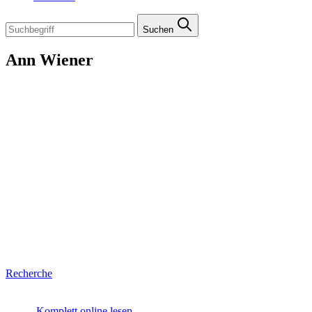
Suchen
Ann Wiener
Recherche
Komplett online lesen