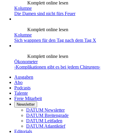
Komplett online lesen
Kolumne
Die Damen sind nicht fürs Feuer
Komplett online lesen
Kolumne
Sich wappnen für den Tag nach dem Tag X
Komplett online lesen
Ökonometer
›Komplikationen gibt es bei jedem Chirurgen‹
Ausgaben
Abo
Podcasts
Talente
Freie Mitarbeit
Newsletter
DATUM Newsletter
DATUM Breitengrade
DATUM Leitfaden
DATUM Atlantiktief
Editorials