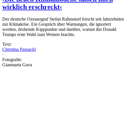
wirklich erschreckt‹
Der deutsche Ozeanograf Stefan Rahmstorf forscht seit Jahrzehnten
zur Klimakrise. Ein Gespräch über Warnungen, die ignoriert
werden, drohende Kipppunkte und darüber, warum ihn Donald
Trumps erste Wahl zum Weinen brachte.
Text:
Christina Pausackl
·
Fotografie:
Gianmaria Gava