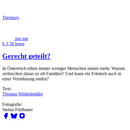
Titelstory
um nur
€ 3,50 lesen
Gerecht geteilt?
In Österreich erben immer weniger Menschen immer mehr. Warum
zerbrechen daran so oft Familien? Und kann ein Erbstreit auch in
einer Versöhnung enden?
Text:
Thomas Winkelmüller
·
Fotografie:
Stefan Fürtbauer