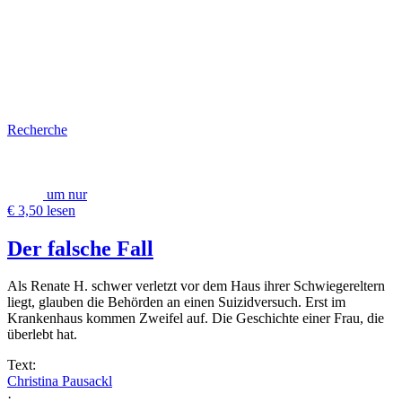
Recherche
um nur
€ 3,50 lesen
Der falsche Fall
Als Renate H. schwer verletzt vor dem Haus ihrer Schwiegereltern
liegt, glauben die Behörden an einen Suizidversuch. Erst im
Krankenhaus kommen Zweifel auf. Die Geschichte einer Frau, die
überlebt hat.
Text:
Christina Pausackl
·