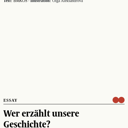
·
Text:
BMKÖS
Illustration:
Olga Aleksandrova
ESSAY
Wer erzählt unsere
Geschichte?