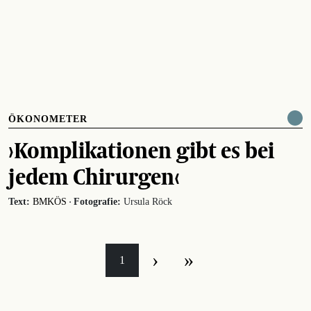
ÖKONOMETER
›Komplikationen gibt es bei
jedem Chirurgen‹
·
Text:
BMKÖS
Fotografie:
Ursula Röck
›
»
1