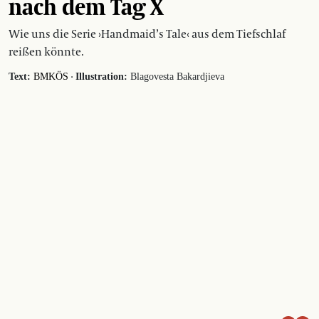
nach dem Tag X
Wie uns die Serie ›Handmaid’s Tale‹ aus dem Tiefschlaf
reißen könnte.
·
Text:
BMKÖS
Illustration:
Blagovesta Bakardjieva