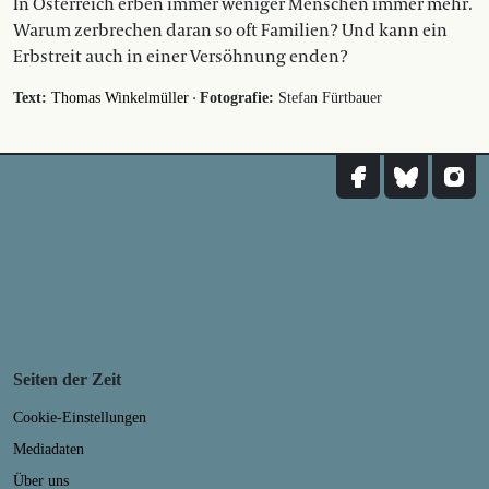
In Österreich erben immer weniger Menschen immer mehr.
Warum zerbrechen daran so oft Familien? Und kann ein
Erbstreit auch in einer Versöhnung enden?
·
Text:
Thomas Winkelmüller
Fotografie:
Stefan Fürtbauer
Seiten der Zeit
Cookie-Einstellungen
Mediadaten
Über uns