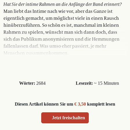
Hat Sie der intime Rahmen an die Anfänge der Band erinnert?
Man liebt das Intime nach wie vor, aber das Ganze ist
eigentlich gemacht, um möglichst viele in einen Rausch
hinüberzuführen. So schön es ist, manchmal im kleinen
Rahmen zu spielen, wünscht man sich dann doch, dass
sich das Publikum anonymisieren und die Hemmungen
fallenlassen darf. Was umso eher passiert, je mehr
Menschen zusammenkommen.
Wörter:
2684
Lesezeit:
~ 15 Minuten
Diesen Artikel können Sie um
€ 3,50
komplett lesen
Jetzt freischalten