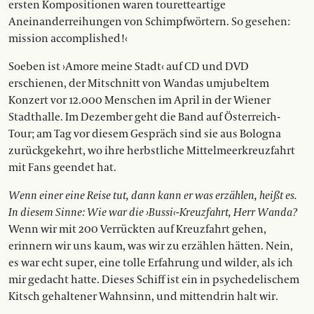
ersten Kompositionen waren touretteartige
Aneinanderreihungen von Schimpfwörtern. So gesehen:
mission accomplished!‹
Soeben ist ›Amore meine Stadt‹ auf CD und DVD
erschienen, der Mitschnitt von Wandas umjubeltem
Konzert vor 12.000 Menschen im April in der Wiener
Stadthalle. Im Dezember geht die Band auf Österreich­-
Tour; am Tag vor diesem Gespräch sind sie aus Bologna
zurückgekehrt, wo ihre herbstliche Mittelmeerkreuzfahrt
mit Fans geendet hat.
Wenn einer eine Reise tut, dann kann er was­ ­erzählen, heißt es.
In diesem Sinne: Wie war die ›Bussi‹-Kreuzfahrt, Herr Wanda?
Wenn wir mit 200 Verrückten auf Kreuzfahrt gehen,
erinnern wir uns kaum, was wir zu erzählen hätten. Nein,
es war echt super, eine tolle Erfahrung und wilder, als ich
mir gedacht hatte. Dieses Schiff ist ein in psychedelischem
Kitsch gehaltener Wahnsinn, und mittendrin halt wir.