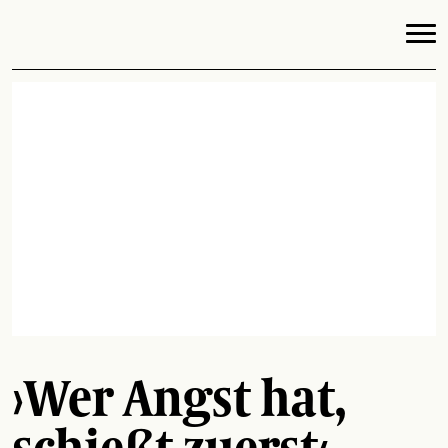
›Wer Angst hat,
schießt zuerst‹