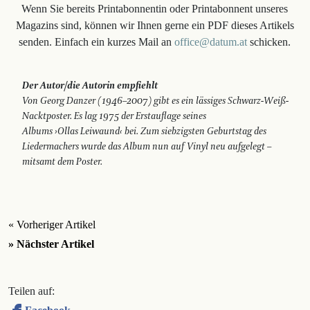
Wenn Sie bereits Printabonnentin oder Printabonnent unseres
Magazins sind, können wir Ihnen gerne ein PDF dieses Artikels
senden. Einfach ein kurzes Mail an
office@datum.at
schicken.
Der Autor/die Autorin empfiehlt
Von Georg Danzer (1946–2007) gibt es ein lässiges Schwarz-Weiß-
Nacktposter. Es lag 1975 der Erstauflage seines
Albums ›Ollas Leiwaund‹ bei. Zum siebzigsten Geburtstag des
Liedermachers wurde das Album nun auf Vinyl neu ­aufgelegt –
mitsamt dem Poster.
« Vorheriger Artikel
» Nächster Artikel
Teilen auf: