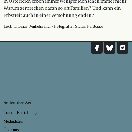
In Österreich erben immer weniger Menschen immer mehr.
Warum zerbrechen daran so oft Familien? Und kann ein
Erbstreit auch in einer Versöhnung enden?
·
Text:
Thomas Winkelmüller
Fotografie:
Stefan Fürtbauer
Seiten der Zeit
Cookie-Einstellungen
Mediadaten
Über uns