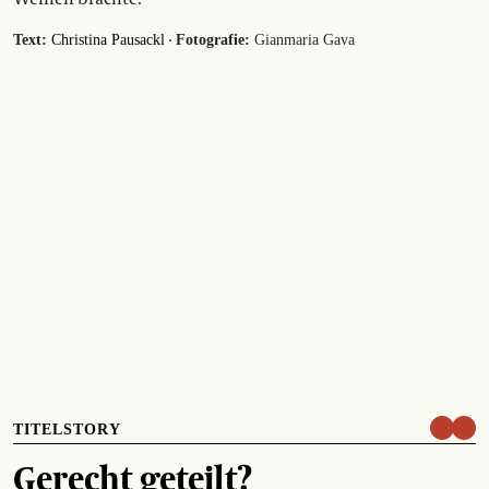
·
Text:
Christina Pausackl
Fotografie:
Gianmaria Gava
TITELSTORY
Gerecht geteilt?