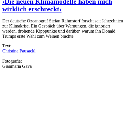
›Die neuen Klimamodelle haben mich
wirklich erschreckt‹
Der deutsche Ozeanograf Stefan Rahmstorf forscht seit Jahrzehnten
zur Klimakrise. Ein Gespräch über Warnungen, die ignoriert
werden, drohende Kipppunkte und darüber, warum ihn Donald
Trumps erste Wahl zum Weinen brachte.
Text:
Christina Pausackl
·
Fotografie:
Gianmaria Gava