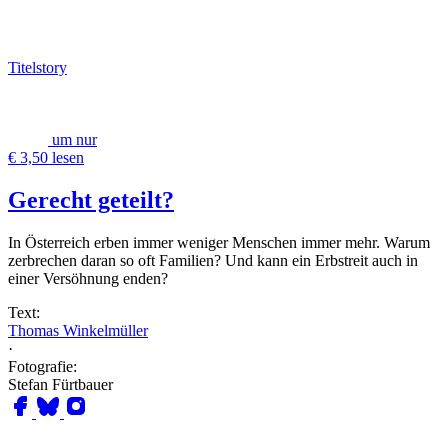
Titelstory
um nur
€ 3,50 lesen
Gerecht geteilt?
In Österreich erben immer weniger Menschen immer mehr. Warum
zerbrechen daran so oft Familien? Und kann ein Erbstreit auch in
einer Versöhnung enden?
Text:
Thomas Winkelmüller
·
Fotografie:
Stefan Fürtbauer