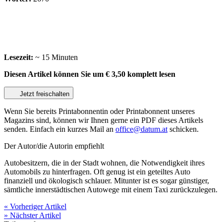
Lesezeit:
~ 15 Minuten
Diesen Artikel können Sie um
€ 3,50
komplett lesen
Jetzt freischalten
Wenn Sie bereits Printabonnentin oder Printabonnent unseres
Magazins sind, können wir Ihnen gerne ein PDF dieses Artikels
senden. Einfach ein kurzes Mail an
office@datum.at
schicken.
Der Autor/die Autorin empfiehlt
Autobesitzern, die in der Stadt wohnen, die Notwendigkeit ihres
Automobils zu hinterfragen. Oft genug ist ein geteiltes Auto
finanziell und ökologisch schlauer. Mitunter ist es sogar günstiger,
sämtliche innerstädtischen Autowege mit einem Taxi zurückzulegen.
« Vorheriger Artikel
» Nächster Artikel