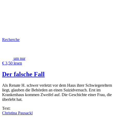
Recherche
um nur
€ 3,50 lesen
Der falsche Fall
Als Renate H. schwer verletzt vor dem Haus ihrer Schwiegereltern
liegt, glauben die Behörden an einen Suizidversuch. Erst im
Krankenhaus kommen Zweifel auf. Die Geschichte einer Frau, die
überlebt hat.
Text:
Christina Pausackl