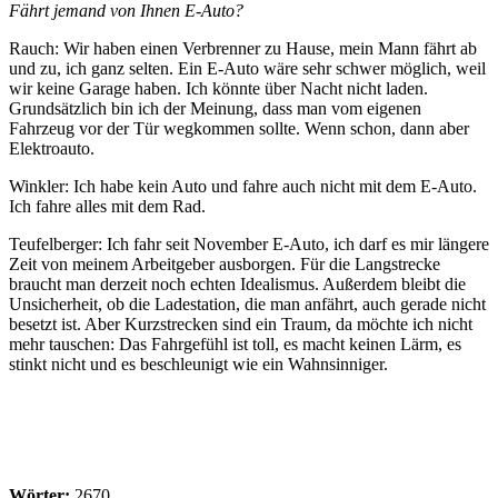
Fährt jemand von Ihnen E-Auto?
Rauch: Wir haben einen Verbrenner zu Hause, mein Mann fährt ab
und zu, ich ganz selten. Ein E-Auto wäre sehr schwer möglich, weil
wir keine Garage haben. Ich könnte über Nacht nicht laden.
Grundsätzlich bin ich der Meinung, dass man vom eigenen
Fahrzeug vor der Tür wegkommen sollte. Wenn schon, dann aber
Elektroauto.
Winkler: Ich habe kein Auto und fahre auch nicht mit dem E-Auto.
Ich fahre alles mit dem Rad.
Teufelberger: Ich fahr seit November E-Auto, ich darf es mir längere
Zeit von meinem Arbeitgeber ausborgen. Für die Langstrecke
braucht man derzeit noch echten Idealismus. Außerdem bleibt die
Unsicherheit, ob die Ladestation, die man anfährt, auch gerade nicht
besetzt ist. Aber Kurzstrecken sind ein Traum, da möchte ich nicht
mehr tauschen: Das Fahrgefühl ist toll, es macht keinen Lärm, es
stinkt nicht und es beschleunigt wie ein Wahnsinniger.
Wörter:
2670