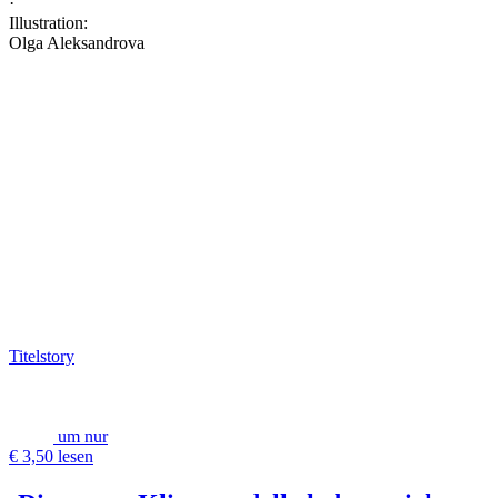
·
Illustration:
Olga Aleksandrova
Titelstory
um nur
€ 3,50 lesen