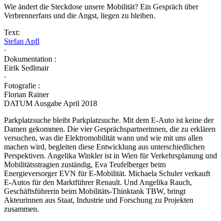
Wie ändert die Steckdose unsere Mobilität? Ein Gespräch über
Verbrennerfans und die Angst, liegen zu bleiben.
Text:
Stefan Apfl
·
Dokumentation :
Eirik Sedlmair
·
Fotografie :
Florian Rainer
DATUM Ausgabe April 2018
Parkplatzsuche bleibt Parkplatzsuche. Mit dem E-Auto ist keine der
Damen gekommen. Die vier Gesprächspartnerinnen, die zu erklären
versuchen, was die Elektromobilität wann und wie mit uns allen
machen wird, begleiten diese Entwicklung aus unterschiedlichen
Perspektiven. Angelika Winkler ist in Wien für Verkehrs­planung und
Mobilitätsstragien zuständig, Eva Teufelberger beim
Energieversorger EVN für E-Mobilität. Michaela Schuler verkauft
E-Autos für den Marktführer Renault. Und Angelika Rauch,
Geschäftsführerin beim Mobilitäts-­Thinktank TBW, bringt
Akteurinnen aus Staat, Industrie und Forschung zu Projekten
zusammen.