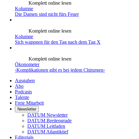
Komplett online lesen
Kolumne
Die Damen sind nicht fürs Feuer
Komplett online lesen
Kolumne
Sich wappnen für den Tag nach dem Tag X
Komplett online lesen
Ökonometer
›Komplikationen gibt es bei jedem Chirurgen‹
Ausgaben
Abo
Podcasts
Talente
Freie Mitarbeit
Newsletter
DATUM Newsletter
DATUM Breitengrade
DATUM Leitfaden
DATUM Atlantiktief
Editorials