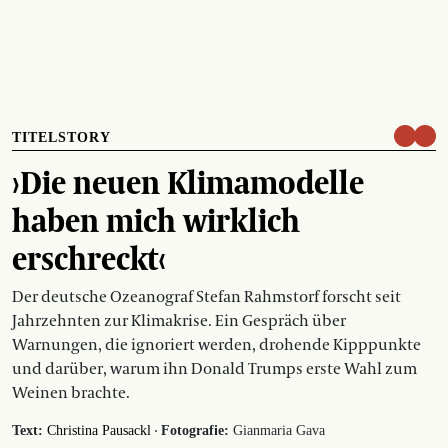
TITELSTORY
›Die neuen Klimamodelle
haben mich wirklich
erschreckt‹
Der deutsche Ozeanograf Stefan Rahmstorf forscht seit
Jahrzehnten zur Klimakrise. Ein Gespräch über
Warnungen, die ignoriert werden, drohende Kipppunkte
und darüber, warum ihn Donald Trumps erste Wahl zum
Weinen brachte.
·
Text:
Christina Pausackl
Fotografie:
Gianmaria Gava