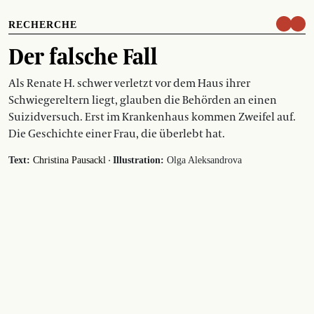
RECHERCHE
Der falsche Fall
Als Renate H. schwer verletzt vor dem Haus ihrer
Schwiegereltern liegt, glauben die Behörden an einen
Suizidversuch. Erst im Krankenhaus kommen Zweifel auf.
Die Geschichte einer Frau, die überlebt hat.
·
Text:
Christina Pausackl
Illustration:
Olga Aleksandrova