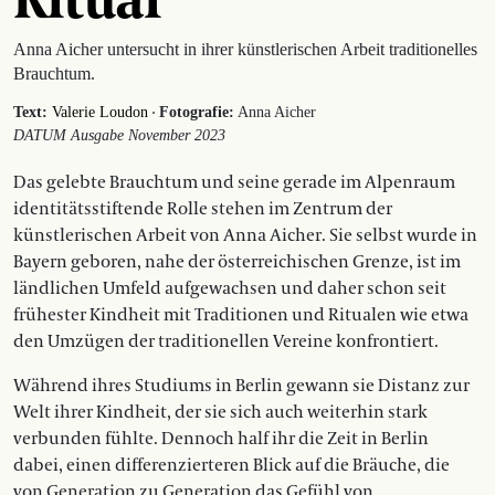
Anna Aicher untersucht in ihrer künstlerischen Arbeit traditionelles
Brauchtum.
·
Text:
Valerie Loudon
Fotografie:
Anna Aicher
DATUM Ausgabe November 2023
Das gelebte Brauchtum und seine gerade im Alpenraum
identitätsstiftende Rolle stehen im Zentrum der
künstlerischen Arbeit von Anna Aicher. Sie selbst wurde in
Bayern geboren, nahe der österreichischen Grenze, ist im
ländlichen Umfeld aufgewachsen und daher schon seit
frühester Kindheit mit ­Traditionen und Ritualen wie etwa
den Umzügen der traditionellen Vereine konfrontiert.
Während ihres Studiums in Berlin gewann sie Distanz zur
Welt ihrer Kindheit, der sie sich auch weiterhin stark
verbunden fühlte. Dennoch half ihr die Zeit in Berlin
dabei, einen differenzierteren Blick auf die Bräuche, die
von Generation zu Generation das Gefühl von