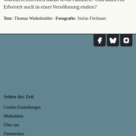
Erbstreit auch in einer Versöhnung enden?
·
Text:
Thomas Winkelmüller
Fotografie:
Stefan Fürtbauer
Seiten der Zeit
Cookie-Einstellungen
Mediadaten
Über uns
Datenschutz