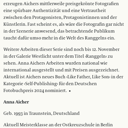
erzeugen Aichers ­mittlerweile preisgekrönte Fotografien
eine spürbare Authentizität und eine Vertrautheit
zwischen den Protagonisten, ­Protagonistinnen und der
Künstlerin. Fast scheint es, als wäre die Fotografin gar nicht
in der Szenerie anwesend, das betrachtende Publikum
taucht dafür umso mehr in die Welt des ­Ranggelns ein.
Weitere Arbeiten dieser Serie sind noch bis 12. November
in der Galerie Westlicht unter dem Titel ›Ranggeln‹ zu
sehen. Anna Aichers Arbeiten wurden national wie
international aus­gestellt und mit Preisen ausgezeichnet.
Aktuell ist Aichers neues Buch ›Like Father, Like Son‹ in der
Kategorie ›Self-Publishing‹ für den Deutschen
Fotobuchpreis 2024 nominiert.
•
Anna Aicher
Geb. 1993 in Traunstein, Deutschland
Aktuell Meisterklasse an der Ostkreuzschule in Berlin