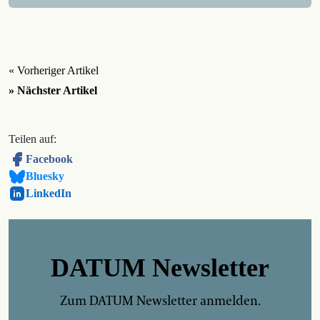
« Vorheriger Artikel
» Nächster Artikel
Teilen auf:
Facebook
Bluesky
LinkedIn
DATUM Newsletter
Zum DATUM Newsletter anmelden.