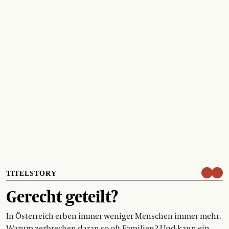
TITELSTORY
Gerecht geteilt?
In Österreich erben immer weniger Menschen immer mehr.
Warum zerbrechen daran so oft Familien? Und kann ein