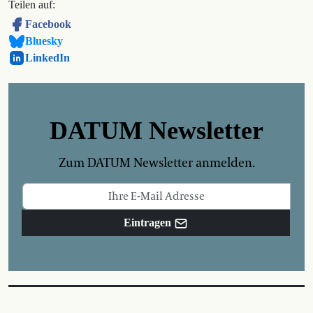
Teilen auf:
Facebook
Bluesky
LinkedIn
DATUM Newsletter
Zum DATUM Newsletter anmelden.
Eintragen