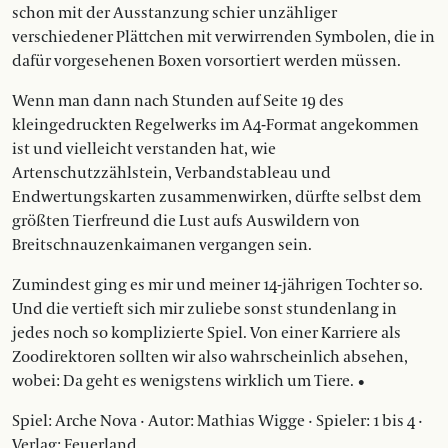
schon mit der Ausstanzung schier unzähliger
verschiedener Plättchen mit verwirrenden Symbolen, die in
dafür vorgesehenen Boxen vorsortiert werden müssen.
Wenn man dann nach Stunden auf Seite 19 des
kleingedruckten Regelwerks im A4-Format angekommen
ist und vielleicht verstanden hat, wie
Artenschutzzählstein, Verbandstableau und
Endwertungskarten zusammenwirken, dürfte selbst dem
größten Tierfreund die Lust aufs Auswildern von
Breitschnauzenkaimanen vergangen sein.
Zumindest ging es mir und meiner 14-jährigen Tochter so.
Und die vertieft sich mir zuliebe sonst stundenlang in
jedes noch so komplizierte Spiel. Von einer Karriere als
Zoodirektoren sollten wir also wahrscheinlich absehen,
wobei: Da geht es wenigstens wirklich um Tiere. •
Spiel: Arche Nova · Autor: Mathias Wigge · Spieler: 1 bis 4 ·
Verlag: Feuerland