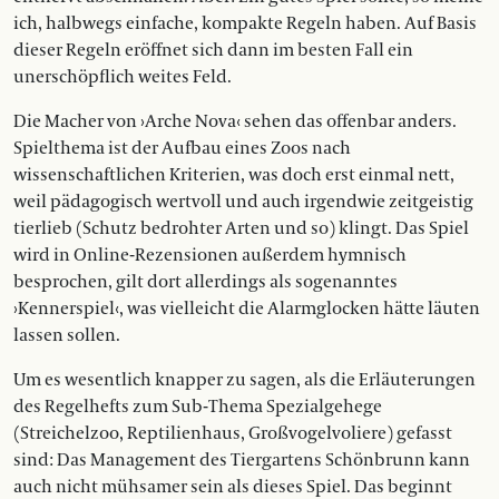
ich, halbwegs einfache, kompakte Regeln haben. Auf Basis
dieser Regeln eröffnet sich dann im besten Fall ein
unerschöpflich weites Feld.
Die Macher von ›Arche Nova‹ sehen das offenbar anders.
Spielthema ist der Aufbau eines Zoos nach
wissenschaftlichen Kriterien, was doch erst einmal nett,
weil pädagogisch wertvoll und auch irgendwie zeitgeistig
tierlieb (Schutz bedrohter Arten und so) klingt. Das Spiel
wird in Online-Rezensionen außerdem hymnisch
besprochen, gilt dort allerdings als sogenanntes
›Kennerspiel‹, was vielleicht die Alarmglocken hätte läuten
lassen sollen.
Um es wesentlich knapper zu sagen, als die Erläuterungen
des Regelhefts zum Sub-Thema Spezialgehege
(Streichelzoo, Reptilienhaus, Großvogelvoliere) gefasst
sind: Das Management des Tiergartens Schönbrunn kann
auch nicht mühsamer sein als dieses Spiel. Das beginnt