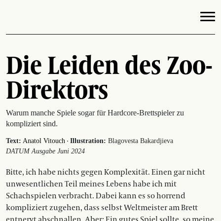
Die Leiden des Zoo-
Direktors
Warum manche Spiele sogar für Hardcore-Brettspieler zu
kompliziert sind.
·
Text:
Anatol Vitouch
Illustration:
Blagovesta Bakardjieva
DATUM Ausgabe Juni 2024
Bitte, ich habe nichts gegen Komplexität. Einen gar nicht
unwesentlichen Teil meines Lebens habe ich mit
Schachspielen verbracht. Dabei kann es so horrend
kompliziert zugehen, dass selbst Weltmeister am Brett
entnervt abschnallen. Aber: Ein gutes Spiel sollte, so meine