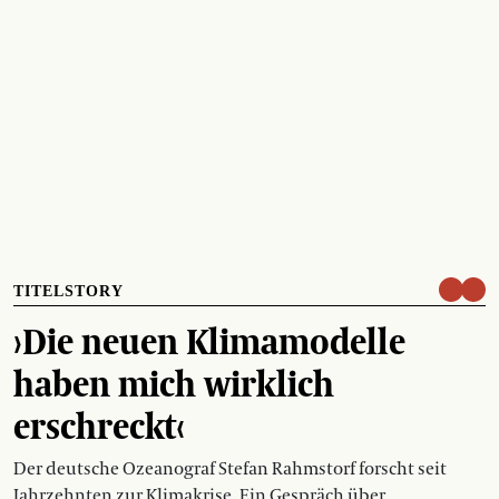
TITELSTORY
›Die neuen Klimamodelle
haben mich wirklich
erschreckt‹
Der deutsche Ozeanograf Stefan Rahmstorf forscht seit
Jahrzehnten zur Klimakrise. Ein Gespräch über