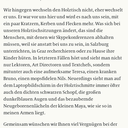
Wir hingegen wechseln den Holztisch nicht, eher wechselt
er uns. Er war vor uns hier und wird es nach uns sein, mit
ein paar Kratzern, Kerben und Flecken mehr. Was sich bei
unseren Holztischsitzungen ändert, das sind die
Menschen, mit denen wir Skypekonferenzen abhalten
müssen, weil sie anstatt bei uns zu sein, in Salzburg
unterrichten, in Graz recherchieren oder zu Hause ihre
Kinder hüten. In letzteren Fällen hört und sieht man nicht
nur Lektoren, Art Directoren und Textchefs, sondern
mitunter auch eine aufmerksame Teresa, einen kranken
Bruno, einen mopsfidelen Nils. Neuerdings sieht man auf
dem Laptopbildschirm in der Holztischmitte immer öfter
auch den dichten schwarzen Schopf, die großen
dunkelblauen Augen und das bezaubernde
Neugeborenenlächeln der kleinen Maya, wie sie so in
meinen Armen liegt.
Gemeinsam wünschen wir Ihnen viel Vergnügen bei der