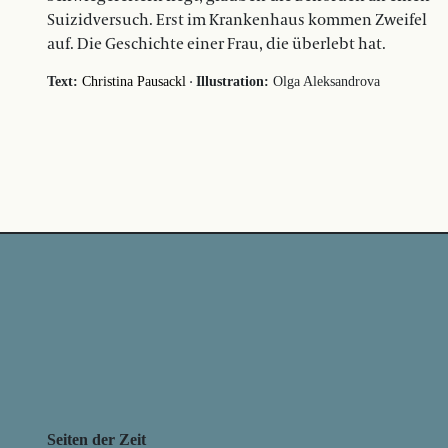
Suizidversuch. Erst im Krankenhaus kommen Zweifel
auf. Die Geschichte einer Frau, die überlebt hat.
·
Text:
Christina Pausackl
Illustration:
Olga Aleksandrova
Seiten der Zeit