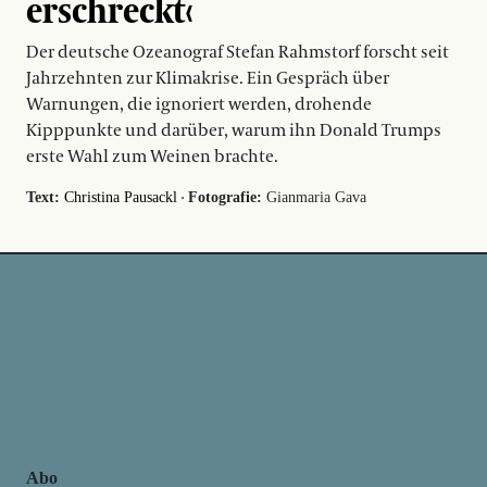
erschreckt‹
Der deutsche Ozeanograf Stefan Rahmstorf forscht seit
Jahrzehnten zur Klimakrise. Ein Gespräch über
Warnungen, die ignoriert werden, drohende
Kipppunkte und darüber, warum ihn Donald Trumps
erste Wahl zum Weinen brachte.
·
Text:
Christina Pausackl
Fotografie:
Gianmaria Gava
Abo