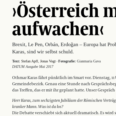
›Österreich 
aufwachen‹
Brexit, Le Pen, Orbán, Erdoğan – Europa hat Pr
Karas, sind wir selbst schuld.
·
Text:
Stefan Apfl
Jonas Vogt
Fotografie:
Gianmaria Gava
DATUM Ausgabe Mai 2017
Othmar Karas fährt pünktlich im Smart vor. Dienstag, 1
Gemeindebezirk. Genau eine Stunde nach Gesprächsbegin
das Treffen, das er mit ihr geplant hatte. Unser Gespräc
Herr Karas, zum sechzigsten Jubiläum der Römischen Verträge 
kranker Mann. Was ist da los?
Die Debatte verschiebt sich aktuell dramatisch. Es wird