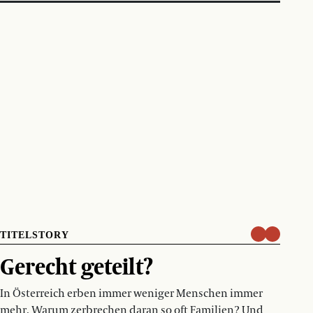
TITELSTORY
Gerecht geteilt?
In Österreich erben immer weniger Menschen immer
mehr. Warum zerbrechen daran so oft Familien? Und