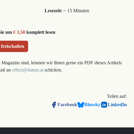
Lesezeit:
~ 15 Minuten
Sie um
€ 3,50
komplett lesen
 freischalten
s Magazins sind, können wir Ihnen gerne ein PDF dieses Artikels
Mail an
office@datum.at
schicken.
Teilen auf:
Facebook
Bluesky
LinkedIn