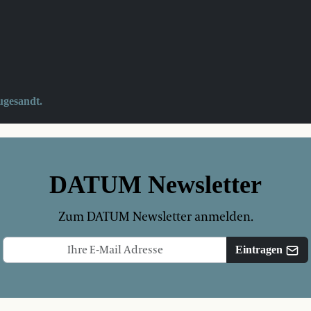
ugesandt.
DATUM Newsletter
Zum DATUM Newsletter anmelden.
Eintragen