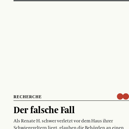
RECHERCHE
Der falsche Fall
Als Renate H. schwer verletzt vor dem Haus ihrer
Schwiegereltern liegt, glauben die Behörden an einen