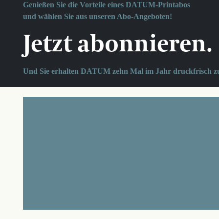
Genießen Sie die Vorteile eines DATUM-Printabos
und wählen Sie aus unseren Abo-Angeboten!
Jetzt abonnieren.
Und Sie erhalten DATUM zehn Mal im Jahr druckfrisch z