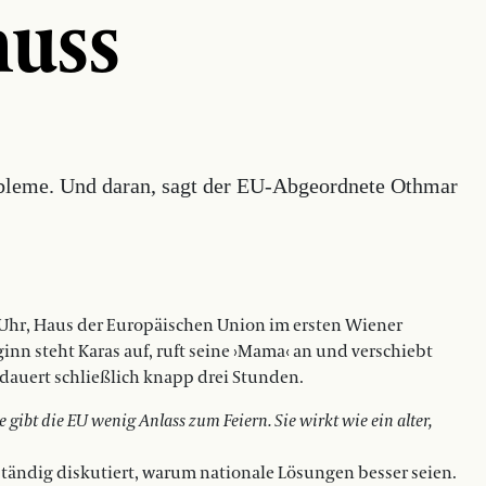
muss
obleme. Und daran, sagt der EU-Abgeordnete Othmar
1 Uhr, Haus der Europäischen Union im ersten Wiener
n steht Karas auf, ruft seine ›Mama‹ an und verschiebt
h dauert schließlich knapp drei Stunden.
gibt die EU wenig Anlass zum Feiern. Sie wirkt wie ein alter,
 ständig diskutiert, warum nationale Lösungen besser seien.