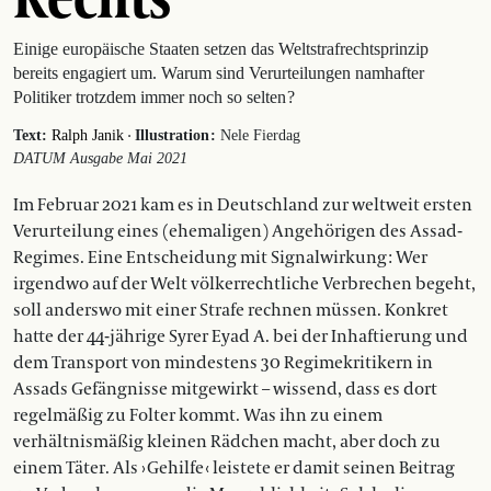
Einige europäische Staaten setzen das Weltstrafrechtsprinzip
bereits engagiert um. Warum sind Verurteilungen namhafter
Politiker trotzdem immer noch so selten ?
·
Text:
Ralph Janik
Illustration :
Nele Fierdag
DATUM Ausgabe Mai 2021
Im Februar 2021 kam es in Deutschland zur weltweit ersten
Verurteilung eines (ehemaligen) Angehörigen des Assad-
Regimes. Eine Entscheidung mit Signalwirkung : Wer
irgendwo auf der Welt völkerrechtliche Verbrechen begeht,
soll anderswo mit einer Strafe rechnen müssen. Konkret
hatte der 44-jährige Syrer Eyad A. bei der Inhaftierung und
dem Transport von mindestens 30 Regimekritikern in
Assads Gefängnisse mitgewirkt – wissend, dass es dort
regelmäßig zu Folter kommt. Was ihn zu einem
verhältnismäßig kleinen Rädchen macht, aber doch zu
einem Täter. Als › Gehilfe ‹ leistete er damit seinen Beitrag