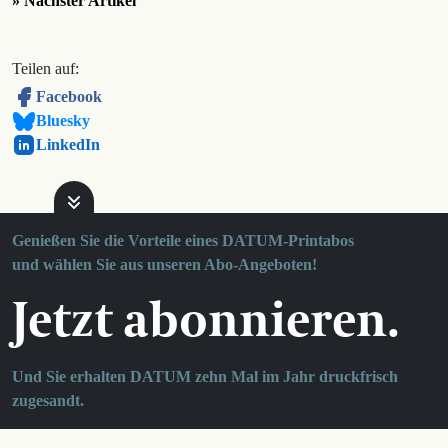
» Nächster Artikel
Teilen auf:
Facebook
Bluesky
LinkedIn
Genießen Sie die Vorteile eines DATUM-Printabos
und wählen Sie aus unseren Abo-Angeboten!
Jetzt abonnieren.
Und Sie erhalten DATUM zehn Mal im Jahr druckfrisch
zugesandt.