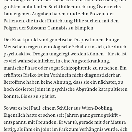
größten ambulanten Suchthilfeeinrichtung Österreichs.
Laut eigenen Angaben haben rund zehn Prozent der
Patienten, die in der Einrichtung Hilfe suchen, mit den
Folgen der Substanz Cannabis zu kämpfen.
Der Knackpunkt sind genetische Dispositionen. Einige
Menschen tragen neurologische Schalter in sich, die durch
psychoaktive Drogen umgelegt werden können – für sie ist
es viel wahrscheinlicher, in eine Angsterkrankung,
manische Phase oder sogar Schizophrenie zu rutschen. Ein
erhöhtes Risiko ist im Vorhinein nicht diagnostizierbar.
Betroffene haben keine Ahnung, dass sie ein nächster, zu
hoch dosierter Joint in psychische Abgründe katapultieren
könnte. Bis es zu spät ist.
So war es bei Paul, einem Schüler aus Wien-Döbling.
Eigentlich hatte er schon seit Jahren ganz gerne gekifft –
entspannt, mit Freunden. Er war 18, gerade mit der Matura
fertig, als ihm ein Joint im Park zum Verhängnis wurde. ›Ich