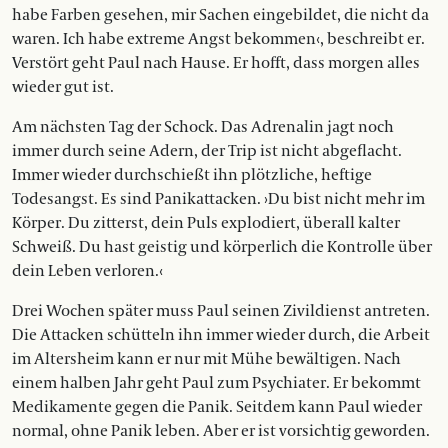
habe Farben gesehen, mir Sachen eingebildet, die nicht da
waren. Ich habe extreme Angst bekommen‹, beschreibt er.
Verstört geht Paul nach Hause. Er hofft, dass morgen alles
wieder gut ist.
Am nächsten Tag der Schock. Das Adrenalin jagt noch
immer durch seine Adern, der Trip ist nicht abgeflacht.
Immer wieder durchschießt ihn plötzliche, heftige
Todesangst. Es sind Panikattacken. ›Du bist nicht mehr im
Körper. Du zitterst, dein Puls explodiert, überall kalter
Schweiß. Du hast geistig und körperlich die Kontrolle über
dein Leben verloren.‹
Drei Wochen später muss Paul seinen Zivildienst antreten.
Die Attacken schütteln ihn immer wieder durch, die Arbeit
im Altersheim kann er nur mit Mühe bewältigen. Nach
einem halben Jahr geht Paul zum Psychiater. Er bekommt
Medikamente gegen die Panik. Seitdem kann Paul wieder
normal, ohne Panik leben. Aber er ist vorsichtig geworden.