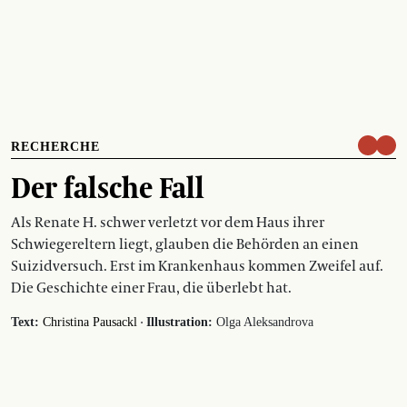
RECHERCHE
Der falsche Fall
Als Renate H. schwer verletzt vor dem Haus ihrer
Schwiegereltern liegt, glauben die Behörden an einen
Suizidversuch. Erst im Krankenhaus kommen Zweifel auf.
Die Geschichte einer Frau, die überlebt hat.
·
Text:
Christina Pausackl
Illustration:
Olga Aleksandrova