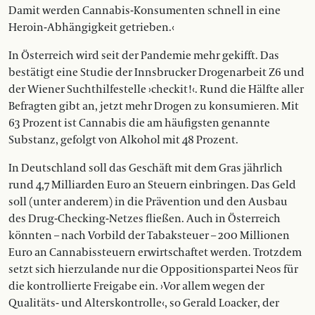
Damit werden Cannabis-Konsumenten schnell in eine
Heroin-Abhängigkeit getrieben.‹
In Österreich wird seit der Pandemie mehr gekifft. Das
bestätigt eine Studie der Innsbrucker Drogenarbeit Z6 und
der Wiener Suchthilfestelle ›checkit!‹. Rund die Hälfte aller
Befragten gibt an, jetzt mehr Drogen zu konsumieren. Mit
63 Prozent ist Cannabis die am häufigsten genannte
Substanz, gefolgt von Alkohol mit 48 Prozent.
In Deutschland soll das Geschäft mit dem Gras jährlich
rund 4,7 Milliarden Euro an Steuern einbringen. Das Geld
soll (unter anderem) in die Prävention und den Ausbau
des Drug-Checking-Netzes fließen. Auch in Österreich
könnten – nach Vorbild der Tabaksteuer – 200 Millionen
Euro an Cannabissteuern erwirtschaftet werden. Trotzdem
setzt sich hierzulande nur die Oppositionspartei Neos für
die kontrollierte Freigabe ein. ›Vor allem wegen der
Qualitäts- und Alterskontrolle‹, so Gerald Loacker, der