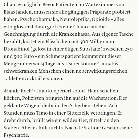
Chance‹ möglich: Bevor Patienten im Wartezimmer von
Blaas landen, müssen sie alle gängigen Präparate probiert
haben. Psychopharmaka, Neuroleptika, Opioide – alles
erfolglos, erst dann gibt es eine Chance auf die
Genehmigung durch die Krankenkassa. Aus eigener Tasche
bezahlt, kostet ein Fläschchen mit 500 Milligramm
Dronabinol (gelöst in einer öligen Substanz) zwischen 250
und 500 Euro – ein Schmerzpatient kommt mit dieser
Menge nur etwa 14 Tage aus. Dabei könnte Cannabis
schwerkranken Menschen einen nebenwirkungsreichen
Tablettencocktail ersparen.
›Hände hoch!‹ Timo kooperiert sofort. Handschellen
klicken, Polizisten bringen ihn auf die Wachstation. Der
geklaute Wagen bleibt in den Scherben stehen. Acht
Stunden muss Timo in einer Gitterzelle verbringen. Er
dreht durch, brüllt wie ein wildes Tier, rüttelt an den
Stäben. Aber es hilft nichts. Nächste Station: Geschlossene
Psychiatrie.