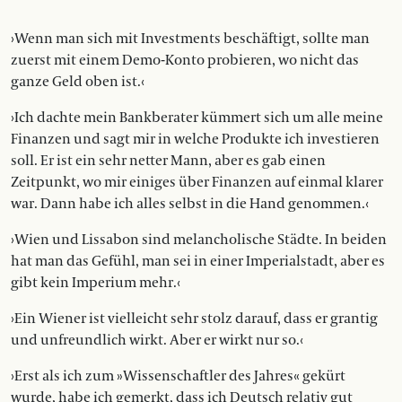
›Wenn man sich mit Investments beschäftigt, sollte man
zuerst mit einem Demo-Konto probieren, wo nicht das
ganze Geld oben ist.‹
›Ich dachte mein Bankberater kümmert sich um alle meine
Finanzen und sagt mir in welche Produkte ich investieren
soll. Er ist ein sehr netter Mann, aber es gab einen
Zeitpunkt, wo mir einiges über Finanzen auf einmal klarer
war. Dann habe ich alles selbst in die Hand genommen.‹
›Wien und Lissabon sind melancholische Städte. In beiden
hat man das Gefühl, man sei in einer Imperialstadt, aber es
gibt kein Imperium mehr.‹
›Ein Wiener ist vielleicht sehr stolz darauf, dass er grantig
und unfreundlich wirkt. Aber er wirkt nur so.‹
›Erst als ich zum »Wissenschaftler des Jahres« gekürt
wurde, habe ich gemerkt, dass ich Deutsch relativ gut