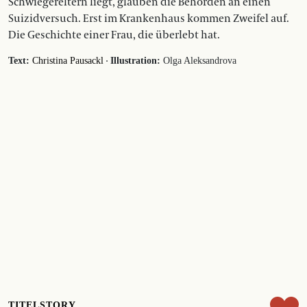
Schwiegereltern liegt, glauben die Behörden an einen
Suizidversuch. Erst im Krankenhaus kommen Zweifel auf.
Die Geschichte einer Frau, die überlebt hat.
·
Text:
Christina Pausackl
Illustration:
Olga Aleksandrova
TITELSTORY