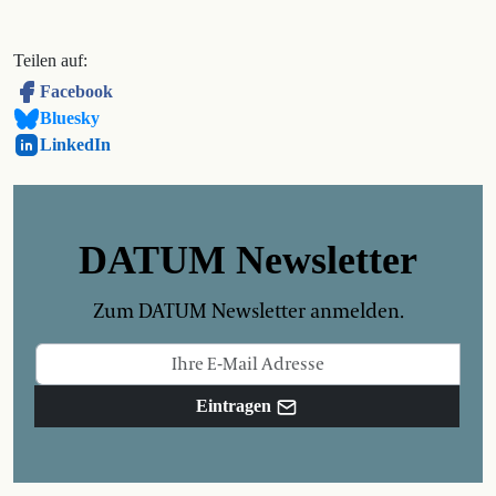
Teilen auf:
Facebook
Bluesky
LinkedIn
DATUM Newsletter
Zum DATUM Newsletter anmelden.
Eintragen