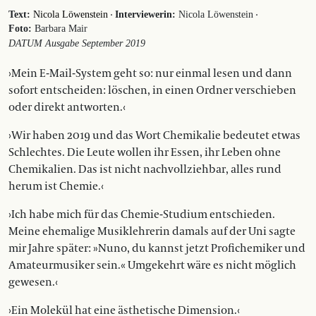
·
·
Text:
Nicola Löwenstein
Interviewerin:
Nicola Löwenstein
Foto:
Barbara Mair
DATUM Ausgabe September 2019
›Mein E-Mail-System geht so: nur einmal lesen und dann
sofort entscheiden: löschen, in einen Ordner verschieben
oder direkt antworten.‹
›Wir haben 2019 und das Wort Chemikalie bedeutet etwas
Schlechtes. Die Leute wollen ihr Essen, ihr Leben ohne
Chemikalien. Das ist nicht nachvollziehbar, alles rund
herum ist Chemie.‹
›Ich habe mich für das Chemie-Studium entschieden.
Meine ehemalige Musiklehrerin damals auf der Uni sagte
mir Jahre später: »Nuno, du kannst jetzt Profichemiker und
Amateurmusiker sein.« Umgekehrt wäre es nicht möglich
gewesen.‹
›Ein Molekül hat eine ästhetische Dimension.‹