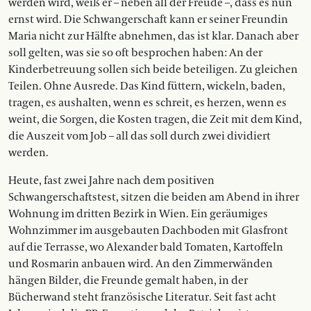
werden wird, weiß er – neben all der Freude –, dass es nun
ernst wird. Die Schwangerschaft kann er seiner Freundin
Maria nicht zur Hälfte abnehmen, das ist klar. Danach aber
soll gelten, was sie so oft besprochen haben: An der
Kinderbetreuung sollen sich beide beteiligen. Zu gleichen
Teilen. Ohne Ausrede. Das Kind füttern, wickeln, baden,
tragen, es aushalten, wenn es schreit, es herzen, wenn es
weint, die Sorgen, die Kosten tragen, die Zeit mit dem Kind,
die Auszeit vom Job – all das soll durch zwei dividiert
werden.
Heute, fast zwei Jahre nach dem positiven
Schwangerschaftstest, sitzen die beiden am Abend in ihrer
Wohnung im dritten Bezirk in Wien. Ein geräumiges
Wohnzimmer im ausgebauten Dachboden mit Glasfront
auf die Terrasse, wo Alexander bald Tomaten, Kartoffeln
und Rosmarin anbauen wird. An den Zimmerwänden
hängen Bilder, die Freunde gemalt haben, in der
Bücherwand steht französische Literatur. Seit fast acht