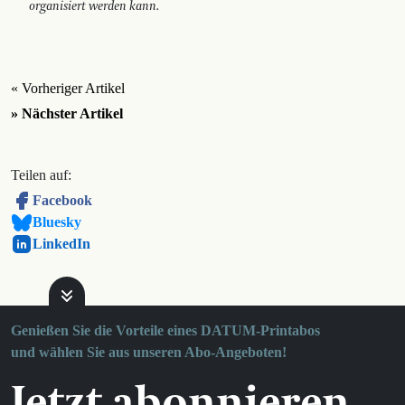
organisiert werden kann.
« Vorheriger Artikel
» Nächster Artikel
Teilen auf:
Facebook
Bluesky
LinkedIn
Genießen Sie die Vorteile eines DATUM-Printabos
und wählen Sie aus unseren Abo-Angeboten!
Jetzt abonnieren.