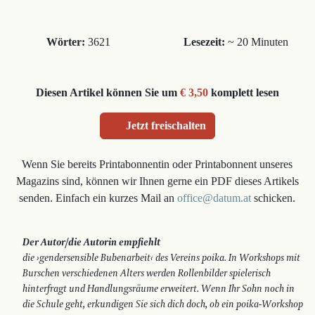
Wörter:
3621
Lesezeit:
~ 20 Minuten
Diesen Artikel können Sie um
€ 3,50
komplett lesen
Jetzt freischalten
Wenn Sie bereits Printabonnentin oder Printabonnent unseres
Magazins sind, können wir Ihnen gerne ein PDF dieses Artikels
senden. Einfach ein kurzes Mail an
office@datum.at
schicken.
Der Autor/die Autorin empfiehlt
die ›gendersensible Bubenarbeit‹ des Vereins poika. In Workshops mit
Burschen verschiedenen Alters werden Rollenbilder spielerisch
hinterfragt und Handlungsräume erweitert. Wenn Ihr Sohn noch in
die Schule geht, erkundigen Sie sich dich doch, ob ein poika-Workshop