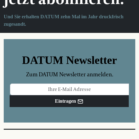
Und Sie erhalten DATUM zehn Mal im Jahr druckfrisch
zugesandt.
DATUM Newsletter
Zum DATUM Newsletter anmelden.
Eintragen