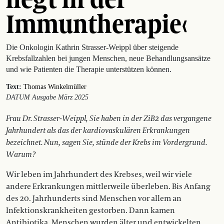
Immuntherapie‹
Die Onkologin Kathrin Strasser-Weippl über steigende
Krebsfallzahlen bei jungen Menschen, neue Behandlungsansätze
und wie Patienten die Therapie unterstützen können.
Text:
Thomas Winkelmüller
DATUM Ausgabe März 2025
Frau Dr. Strasser-Weippl, Sie haben in der ZiB2 das vergangene
Jahrhundert als das der kardio­vaskulären Erkrankungen
bezeichnet. Nun, sagen Sie, stünde der Krebs im Vordergrund.
Warum?
Wir leben im Jahrhundert des Krebses, weil wir viele
andere Erkrankungen mittlerweile überleben. Bis Anfang
des 20. Jahrhunderts sind Menschen vor allem an
Infektionskrankheiten gestorben. Dann kamen
Antibiotika. Menschen wurden älter und entwickelten