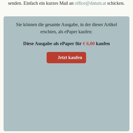
senden. Einfach ein kurzes Mail an
office@datum.at
schicken.
Sie können die gesamte Ausgabe, in der dieser Artikel
erschien, als ePaper kaufen:
Diese Ausgabe als ePaper für
€ 6,00
kaufen
Jetzt kaufen