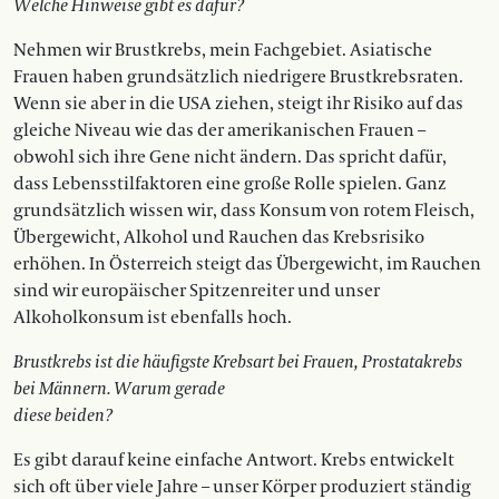
Welche Hinweise gibt es dafür?
Nehmen wir Brustkrebs, mein Fachgebiet. Asiatische
Frauen haben grundsätzlich niedrigere Brustkrebsraten.
Wenn sie aber in die USA ziehen, steigt ihr Risiko auf das
gleiche Niveau wie das der amerikanischen Frauen –
obwohl sich ihre Gene nicht ändern. Das spricht dafür,
dass Lebensstilfaktoren eine große Rolle spielen. Ganz
grundsätzlich wissen wir, dass Konsum von rotem Fleisch,
Übergewicht, Alkohol und Rauchen das Krebsrisiko
erhöhen. In Österreich steigt das Übergewicht, im Rauchen
sind wir europäischer Spitzenreiter und unser
Alkoholkonsum ist ebenfalls hoch.
Brustkrebs ist die häufigste Krebsart bei Frauen, Prostata­krebs
bei Männern. Warum gerade
diese beiden?
Es gibt darauf keine einfache Antwort. Krebs entwickelt
sich oft über viele Jahre – unser Körper produziert ständig