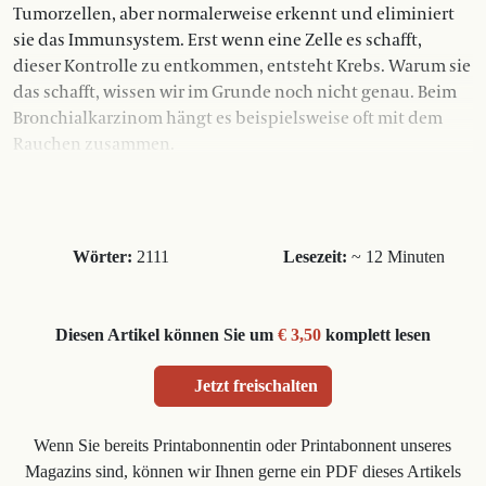
Tumorzellen, aber normalerweise erkennt und eliminiert
sie das Immunsystem. Erst wenn eine Zelle es schafft,
dieser Kontrolle zu entkommen, entsteht Krebs. Warum sie
das schafft, wissen wir im Grunde noch nicht genau. Beim
Bronchialkarzinom hängt es beispielsweise oft mit dem
Rauchen zusammen.
Wörter:
2111
Lesezeit:
~ 12 Minuten
Diesen Artikel können Sie um
€ 3,50
komplett lesen
Jetzt freischalten
Wenn Sie bereits Printabonnentin oder Printabonnent unseres
Magazins sind, können wir Ihnen gerne ein PDF dieses Artikels