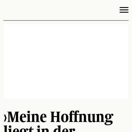
›Meine Hoffnung
liegt in der