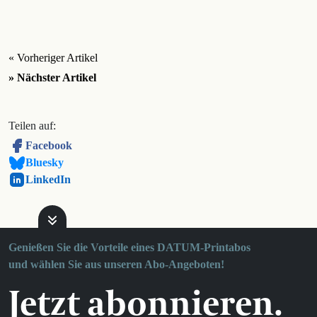
« Vorheriger Artikel
» Nächster Artikel
Teilen auf:
Facebook
Bluesky
LinkedIn
Genießen Sie die Vorteile eines DATUM-Printabos
und wählen Sie aus unseren Abo-Angeboten!
Jetzt abonnieren.