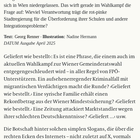
sich in Wien niedergelassen. Das wirft gerade im Wahlkampf die
Frage auf: Wieviel Verantwortung trägt die rot-pinke
Stadtregierung für die Überforderung ihrer Schulen und andere
Integrationsprobleme?
·
Text:
Georg Renner
Illustration:
Nadine Hermann
DATUM Ausgabe April 2025
Geliefert wie bestellt‹: Es ist eine Phrase, die einem auch im
aktuellen Wahlkampf zur Wiener Gemeinderatswahl
entgegengeschleudert wird – in aller Regel von FPÖ-
Unterstützern. Ein aufsehenerregender Kriminalfall mit
migrantischen Verdächtigen macht die Runde? ›Geliefert
wie bestellt.‹ Eine syrische Familie erhält einen
Rekordbetrag aus der Wiener Mindestsicherung? ›Geliefert
wie bestellt.‹ Eine Zeitung attackiert Marktstandler wegen
ihrer schlechten Deutschkenntnisse? ›Geliefert …‹ usw.
Die Botschaft hinter solchen simplen Slogans, die über die
rechten Ecken des Internets – nicht zuletzt auf X, vormals