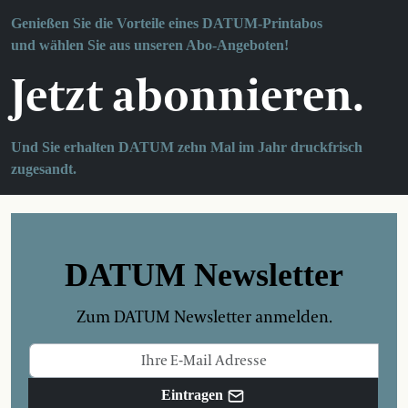
Genießen Sie die Vorteile eines DATUM-Printabos
und wählen Sie aus unseren Abo-Angeboten!
Jetzt abonnieren.
Und Sie erhalten DATUM zehn Mal im Jahr druckfrisch
zugesandt.
DATUM Newsletter
Zum DATUM Newsletter anmelden.
Eintragen