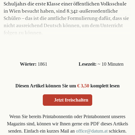
Schuljahrs die erste Klasse einer öffentlichen Volksschule
in Wien besucht haben, sind 8.342 ›außerordentliche
Schüler‹ – das ist die amtliche Formulierung dafür, dass sie
nicht ausreichend Deutsch können, um dem Unterricht
folgen zu können.
Wörter:
1861
Lesezeit:
~ 10 Minuten
Diesen Artikel können Sie um
€ 3,50
komplett lesen
Jetzt freischalten
Wenn Sie bereits Printabonnentin oder Printabonnent unseres
Magazins sind, können wir Ihnen gerne ein PDF dieses Artikels
senden. Einfach ein kurzes Mail an
office@datum.at
schicken.