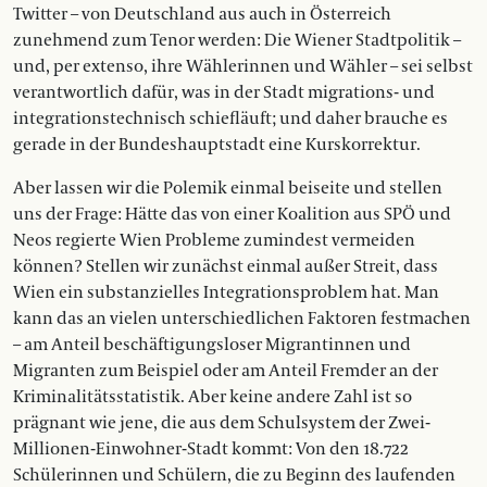
Twitter – von Deutschland aus auch in Österreich
zunehmend zum Tenor werden: Die Wiener Stadtpolitik –
und, per extenso, ihre Wählerinnen und Wähler – sei selbst
verantwortlich dafür, was in der Stadt migrations- und
integrationstechnisch schiefläuft; und daher brauche es
gerade in der Bundeshauptstadt eine Kurskorrektur.
Aber lassen wir die Polemik einmal beiseite und stellen
uns der Frage: Hätte das von einer Koalition aus SPÖ und
Neos regierte Wien Probleme zumindest vermeiden
können? Stellen wir zunächst einmal außer Streit, dass
Wien ein substanzielles Integrationsproblem hat. Man
kann das an vielen unterschiedlichen Faktoren festmachen
– am Anteil beschäftigungsloser Migrantinnen und
Migranten zum Beispiel oder am Anteil Fremder an der
Kriminalitätsstatistik. Aber keine andere Zahl ist so
prägnant wie jene, die aus dem Schulsystem der Zwei-
Millionen-Einwohner-Stadt kommt: Von den 18.722
Schülerinnen und Schülern, die zu Beginn des laufenden