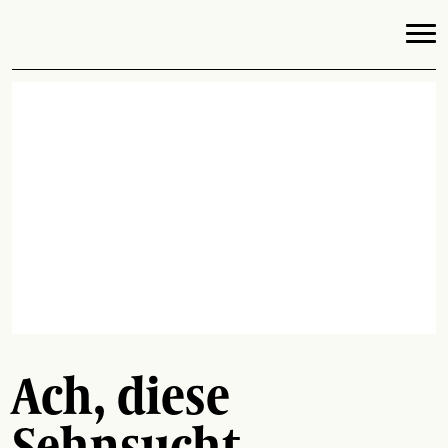
Ach, diese
Sehnsucht