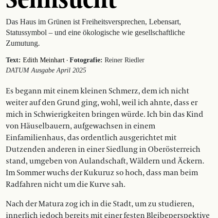
Das Haus im Grünen ist Freiheitsversprechen, Lebensart,
Statussymbol – und eine ökologische wie gesellschaftliche
Zumutung.
·
Text:
Edith Meinhart
Fotografie:
Reiner Riedler
DATUM Ausgabe April 2025
Es begann mit einem kleinen Schmerz, dem ich nicht
weiter auf den Grund ging, wohl, weil ich ahnte, dass er
mich in Schwierigkeiten bringen würde. Ich bin das Kind
von Häuselbauern, aufgewachsen in einem
Einfamilienhaus, das ordentlich ausgerichtet mit
Dutzenden anderen in einer Siedlung in Oberösterreich
stand, umgeben von Aulandschaft, Wäldern und Äckern.
Im Sommer wuchs der Kukuruz so hoch, dass man beim
Radfahren nicht um die Kurve sah.
Nach der Matura zog ich in die Stadt, um zu studieren,
innerlich jedoch bereits mit einer festen Bleibeperspektive