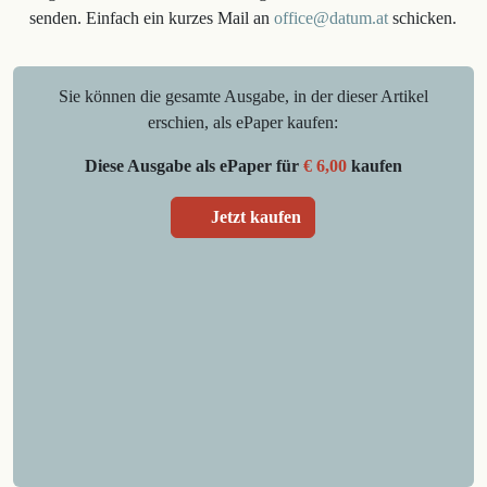
senden. Einfach ein kurzes Mail an
office@datum.at
schicken.
Sie können die gesamte Ausgabe, in der dieser Artikel
erschien, als ePaper kaufen:
Diese Ausgabe als ePaper für
€ 6,00
kaufen
Jetzt kaufen