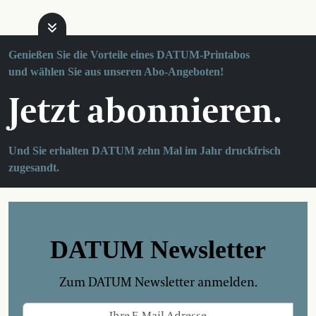
Genießen Sie die Vorteile eines DATUM-Printabos
und wählen Sie aus unseren Abo-Angeboten!
Jetzt abonnieren.
Und Sie erhalten DATUM zehn Mal im Jahr druckfrisch
zugesandt.
DATUM Newsletter
Zum DATUM Newsletter anmelden.