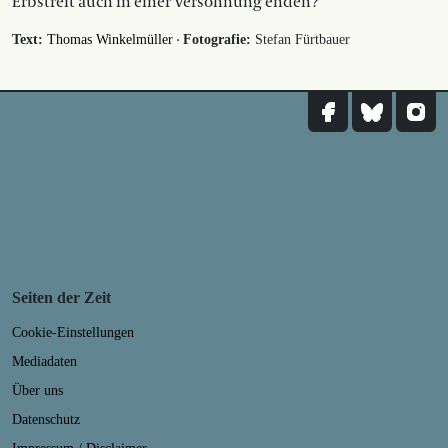
Erbstreit auch in einer Versöhnung enden?
·
Text:
Thomas Winkelmüller
Fotografie:
Stefan Fürtbauer
Seiten der Zeit
Cookie-Einstellungen
Mediadaten
Über uns
Datenschutz