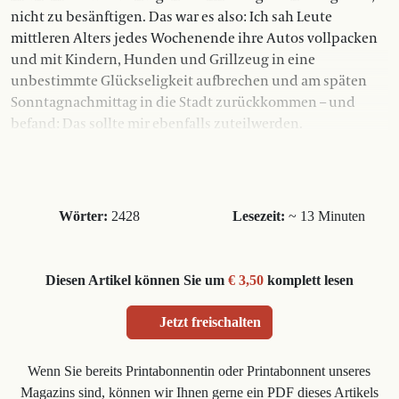
nicht zu besänftigen. Das war es also: Ich sah Leute
mittleren Alters jedes Wochenende ihre Autos vollpacken
und mit Kindern, Hunden und Grillzeug in eine
unbestimmte Glückseligkeit aufbrechen und am späten
Sonntagnachmittag in die Stadt zurückkommen – und
befand: Das sollte mir ebenfalls zuteilwerden.
Wörter:
2428
Lesezeit:
~ 13 Minuten
Diesen Artikel können Sie um
€ 3,50
komplett lesen
Jetzt freischalten
Wenn Sie bereits Printabonnentin oder Printabonnent unseres
Magazins sind, können wir Ihnen gerne ein PDF dieses Artikels