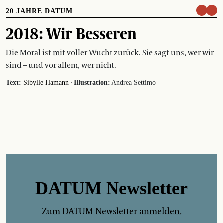
20 JAHRE DATUM
2018: Wir Besseren
Die Moral ist mit voller Wucht zurück. Sie sagt uns, wer wir
sind – und vor allem, wer nicht.
·
Text:
Sibylle Hamann
Illustration:
Andrea Settimo
DATUM Newsletter
Zum DATUM Newsletter anmelden.