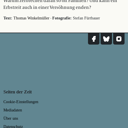
Warum zerbrechen daran so oft Familien? Und kann ein
Erbstreit auch in einer Versöhnung enden?
·
Text:
Thomas Winkelmüller
Fotografie:
Stefan Fürtbauer
Seiten der Zeit
Cookie-Einstellungen
Mediadaten
Über uns
Datenschutz