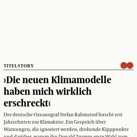
TITELSTORY
›Die neuen Klimamodelle
haben mich wirklich
erschreckt‹
Der deutsche Ozeanograf Stefan Rahmstorf forscht seit
Jahrzehnten zur Klimakrise. Ein Gespräch über
Warnungen, die ignoriert werden, drohende Kipppunkte
und darüber, warum ihn Donald Trumps erste Wahl zum