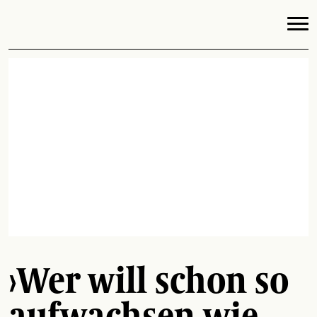
›Wer will schon so
aufwachsen wie