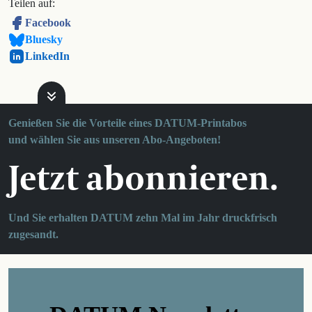
Teilen auf:
Facebook
Bluesky
LinkedIn
Genießen Sie die Vorteile eines DATUM-Printabos
und wählen Sie aus unseren Abo-Angeboten!
Jetzt abonnieren.
Und Sie erhalten DATUM zehn Mal im Jahr druckfrisch
zugesandt.