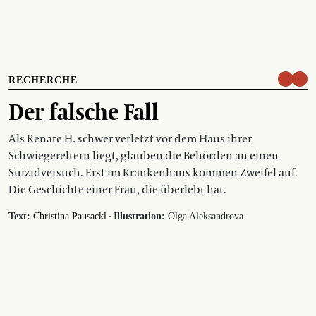
RECHERCHE
Der falsche Fall
Als Renate H. schwer verletzt vor dem Haus ihrer
Schwiegereltern liegt, glauben die Behörden an einen
Suizidversuch. Erst im Krankenhaus kommen Zweifel auf.
Die Geschichte einer Frau, die überlebt hat.
·
Text:
Christina Pausackl
Illustration:
Olga Aleksandrova