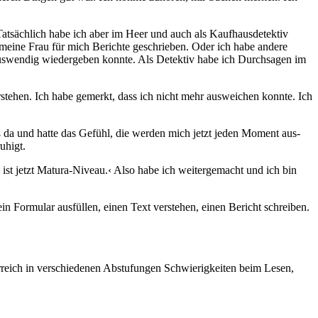
atsächlich habe ich aber im Heer und auch als Kaufhausdetektiv
t meine Frau für mich Berichte geschrieben. Oder ich habe andere
ie auswendig wiedergeben konnte. Als Detektiv habe ich Durchsagen im
rstehen. Ich habe gemerkt, dass ich nicht mehr ausweichen konnte. Ich
da und hatte das ­Gefühl, die werden mich jetzt jeden Moment aus­
ruhigt.
ist jetzt Matura-Niveau.‹ Also habe ich weitergemacht und ich bin
 ein Formular ausfüllen, einen Text verstehen, einen Bericht schreiben.
terreich in verschiedenen Abstufungen Schwierigkeiten beim Lesen,