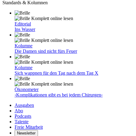
Standards & Kolumnen
Komplett online lesen
Editorial
Ins Wasser
Komplett online lesen
Kolumne
Die Damen sind nicht fürs Feuer
Komplett online lesen
Kolumne
Sich wappnen für den Tag nach dem Tag X
Komplett online lesen
Ökonometer
›Komplikationen gibt es bei jedem Chirurgen‹
Ausgaben
Abo
Podcasts
Talente
Freie Mitarbeit
Newsletter