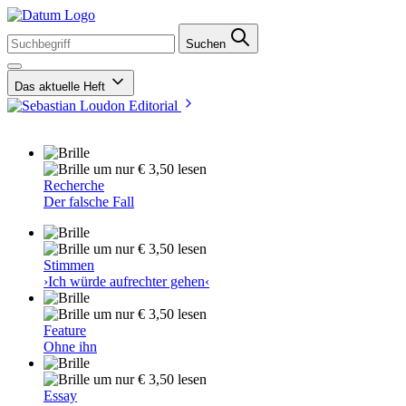
Suchen
Das aktuelle Heft
Editorial
um nur € 3,50 lesen
Recherche
Der falsche Fall
um nur € 3,50 lesen
Stimmen
›Ich würde aufrechter gehen‹
um nur € 3,50 lesen
Feature
Ohne ihn
um nur € 3,50 lesen
Essay