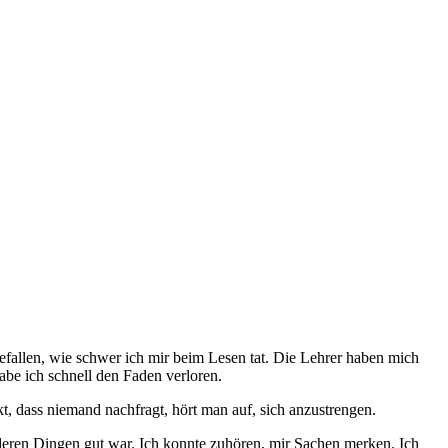
efallen, wie schwer ich mir beim Lesen tat. Die Lehrer haben mich
be ich schnell den Faden verloren.
 dass niemand nachfragt, hört man auf, sich anzustrengen.
nderen Dingen gut war. Ich konnte zuhören, mir ­Sachen merken. Ich