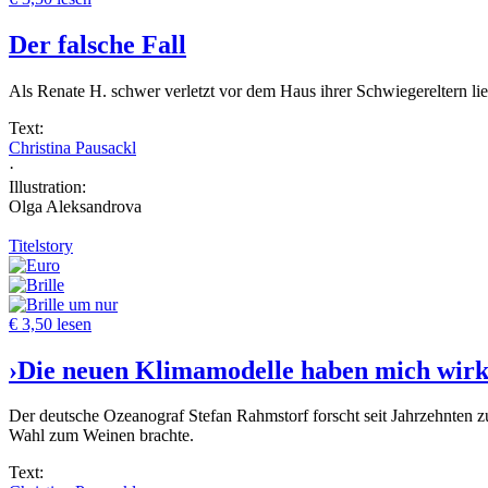
Der falsche Fall
Als Renate H. schwer verletzt vor dem Haus ihrer Schwiegereltern li
Text:
Christina Pausackl
·
Illustration:
Olga Aleksandrova
Titelstory
um nur
€ 3,50 lesen
›Die neuen Klimamodelle haben mich wirkl
Der deutsche Ozeanograf Stefan Rahmstorf forscht seit Jahrzehnten 
Wahl zum Weinen brachte.
Text: