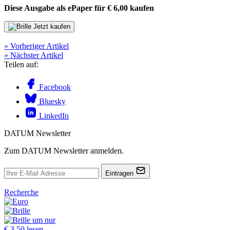
Diese Ausgabe als ePaper für
€ 6,00
kaufen
Jetzt kaufen
« Vorheriger Artikel
» Nächster Artikel
Teilen auf:
Facebook
Bluesky
LinkedIn
DATUM Newsletter
Zum DATUM Newsletter anmelden.
Eintragen
Recherche
um nur
€ 3,50 lesen