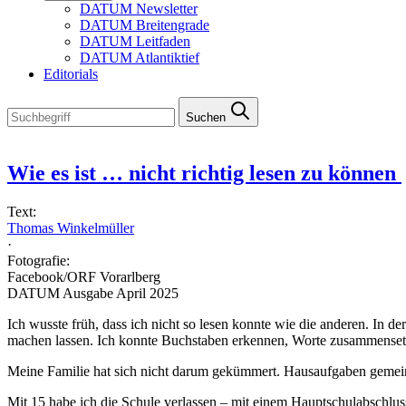
DATUM Newsletter
DATUM Breitengrade
DATUM Leitfaden
DATUM Atlantiktief
Editorials
Suchen
Wie es ist … nicht richtig lesen zu können
Text:
Thomas Winkelmüller
·
Fotografie:
Facebook/ORF Vorarlberg
DATUM Ausgabe April 2025
Ich wusste früh, dass ich nicht so lesen konnte wie die anderen. In 
machen lassen. Ich konnte Buchstaben erkennen, Worte zusammensetzen
Meine Familie hat sich nicht darum gekümmert. Hausaufgaben gemein
Mit 15 habe ich die Schule verlassen – mit einem Hauptschulabschluss