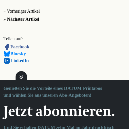
« Vorheriger Artikel
» Nächster Artikel
Teilen auf:
Facebook
Bluesky
LinkedIn
Genießen Sie die Vorteile eines DATUM-Printabos
und wählen Sie aus unseren Abo-Angeboten!
Jetzt abonnieren.
Und Sie erhalten DATUM zehn Mal im Jahr druckfrisch