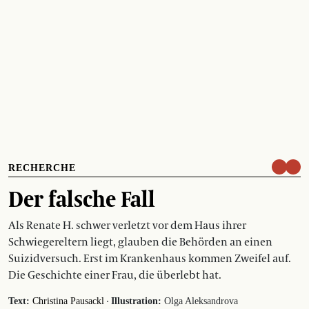
RECHERCHE
Der falsche Fall
Als Renate H. schwer verletzt vor dem Haus ihrer
Schwiegereltern liegt, glauben die Behörden an einen
Suizidversuch. Erst im Krankenhaus kommen Zweifel auf.
Die Geschichte einer Frau, die überlebt hat.
·
Text:
Christina Pausackl
Illustration:
Olga Aleksandrova