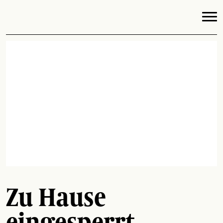
Zu Hause
eingesperrt