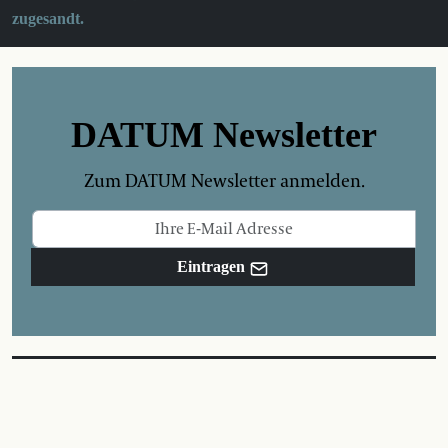
zugesandt.
DATUM Newsletter
Zum DATUM Newsletter anmelden.
Eintragen