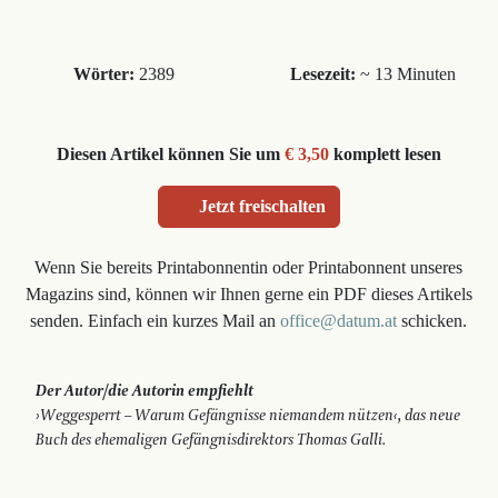
Wörter:
2389
Lesezeit:
~ 13 Minuten
Diesen Artikel können Sie um
€ 3,50
komplett lesen
Jetzt freischalten
Wenn Sie bereits Printabonnentin oder Printabonnent unseres
Magazins sind, können wir Ihnen gerne ein PDF dieses Artikels
senden. Einfach ein kurzes Mail an
office@datum.at
schicken.
Der Autor/die Autorin empfiehlt
›Weggesperrt – Warum Gefängnisse niemandem nützen‹, das neue
Buch des ehemaligen Gefängnisdirektors Thomas Galli.