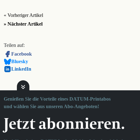
« Vorheriger Artikel
» Nächster Artikel
Teilen auf:
Facebook
Bluesky
LinkedIn
Genießen Sie die Vorteile eines DATUM-Printabos
und wählen Sie aus unseren Abo-Angeboten!
Jetzt abonnieren.