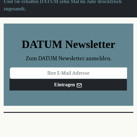
Und Sie erhalten DATUM zehn Mal im Jahr druckfrisch
zugesandt.
DATUM Newsletter
Zum DATUM Newsletter anmelden.
Eintragen