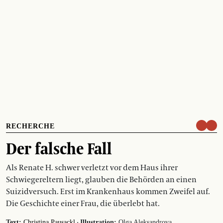
RECHERCHE
Der falsche Fall
Als Renate H. schwer verletzt vor dem Haus ihrer
Schwiegereltern liegt, glauben die Behörden an einen
Suizidversuch. Erst im Krankenhaus kommen Zweifel auf.
Die Geschichte einer Frau, die überlebt hat.
·
Text:
Christina Pausackl
Illustration:
Olga Aleksandrova