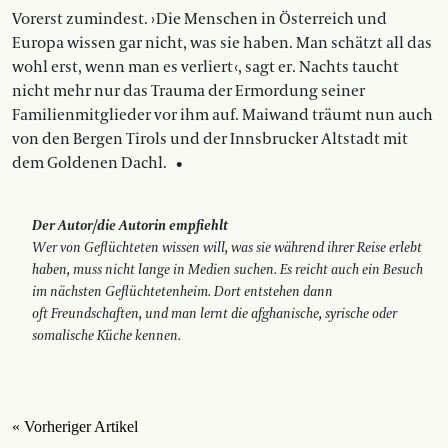
Vorerst zumindest. › Die Menschen in Österreich und
Europa wissen gar nicht, was sie haben. Man schätzt all das
wohl erst, wenn man es verliert ‹, sagt er. Nachts taucht
nicht mehr nur das Trauma der Ermordung seiner
Familienmitglieder vor ihm auf. Maiwand träumt nun auch
von den Bergen Tirols und der Innsbrucker Altstadt mit
dem Goldenen Dachl. •
Der Autor/die Autorin empfiehlt
Wer von Geflüchteten wissen will, was sie während ihrer Reise erlebt
haben, muss nicht lange in Medien suchen. Es reicht auch ein Besuch
im nächsten Geflüch­te­tenheim. Dort entstehen dann
oft Freundschaften, und man lernt die afghanische, syrische oder
somalische Küche kennen.
« Vorheriger Artikel