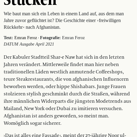
Wie baut man sich ein Leben in einem Land auf, aus dem man
Jahre zuvor geflüchtet ist ? Die Geschichte einer › freiwilligen
Rückkehr ‹ nach Afghanistan.
·
Text:
Emran Feroz
Fotografie:
Emran Feroz
DATUM Ausgabe April 2021
Der Kabuler Stadtteil Shar-e Naw hat sich in den letzten
Jahren verändert. Mittlerweile findet man hier neben
traditionellen Läden westlich anmutende Coffeeshops,
teure Steakrestaurants, die von afghanischen Influencern
beworben werden, oder hippe Shishabars. Junge Frauen
stolzieren stylish geschminkt durch die Straßen, während
ihre männlichen Widerparts die jüngsten Modetrends aus
Mailand, New York oder Dubai zu imitieren versuchen.
Afghanistan ist anders geworden, so meint man.
Womöglich sogar sicherer.
› Das ist alles eine Fassade ‹, meint der 27-jährige Noor ul-