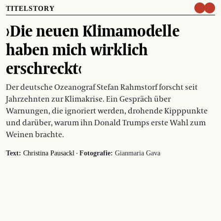
TITELSTORY
›Die neuen Klimamodelle
haben mich wirklich
erschreckt‹
Der deutsche Ozeanograf Stefan Rahmstorf forscht seit
Jahrzehnten zur Klimakrise. Ein Gespräch über
Warnungen, die ignoriert werden, drohende Kipppunkte
und darüber, warum ihn Donald Trumps erste Wahl zum
Weinen brachte.
·
Text:
Christina Pausackl
Fotografie:
Gianmaria Gava