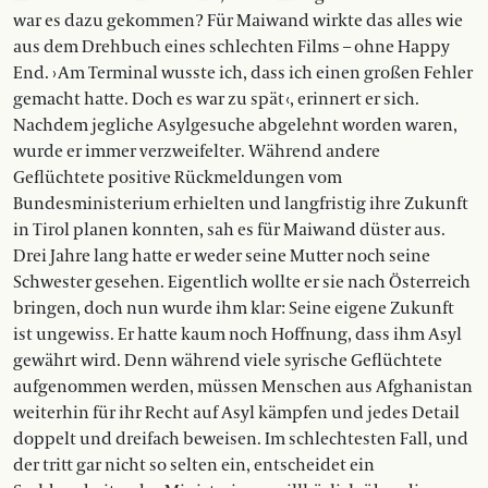
war es dazu gekommen? Für Maiwand wirkte das alles wie
aus dem Drehbuch eines schlechten Films – ohne Happy
End. › Am Terminal wusste ich, dass ich einen großen Fehler
gemacht hatte. Doch es war zu spät ‹, erinnert er sich.
Nachdem jegliche Asylgesuche abgelehnt worden waren,
wurde er immer verzweifelter. Während andere
Geflüchtete positive Rückmeldungen vom
Bundesministerium erhielten und langfristig ihre Zukunft
in Tirol planen konnten, sah es für Maiwand düster aus.
Drei Jahre lang hatte er weder seine Mutter noch seine
Schwester gesehen. Eigentlich wollte er sie nach Österreich
bringen, doch nun wurde ihm klar: Seine ­eigene Zukunft
ist ungewiss. Er hatte kaum noch Hoffnung, dass ihm Asyl
gewährt wird. Denn während viele syrische Geflüchtete
aufgenommen werden, müssen Menschen aus Afghanistan
weiterhin für ihr Recht auf Asyl kämpfen und jedes Detail
doppelt und dreifach beweisen. Im schlechtesten Fall, und
der tritt gar nicht so selten ein, entscheidet ein