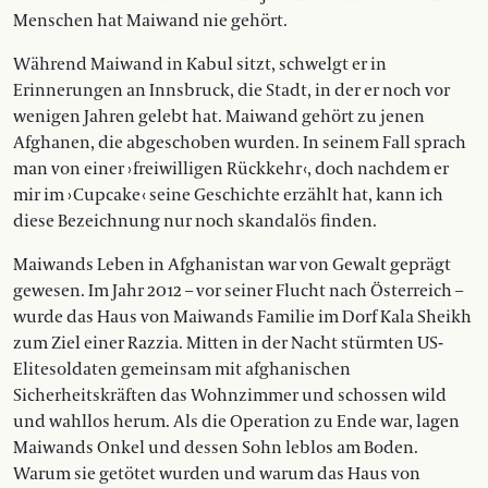
Menschen hat Maiwand nie gehört.
Während Maiwand in Kabul sitzt, schwelgt er in
Erinnerungen an Innsbruck, die Stadt, in der er noch vor
wenigen Jahren gelebt hat. Maiwand gehört zu jenen
Afghanen, die abgeschoben wurden. In seinem Fall sprach
man von einer › freiwilligen Rückkehr ‹, doch nachdem er
mir im › Cupcake ‹ seine Geschichte erzählt hat, kann ich
diese Bezeichnung nur noch skandalös finden.
Maiwands Leben in Afghanistan war von Gewalt geprägt
gewesen. Im Jahr 2012 – vor seiner Flucht nach Österreich –
wurde das Haus von Maiwands Familie im Dorf Kala Sheikh
zum Ziel einer Razzia. Mitten in der Nacht stürmten US-
Elitesoldaten gemeinsam mit afghanischen
Sicherheitskräften das Wohnzimmer und schossen wild
und wahllos herum. Als die Operation zu Ende war, lagen
Maiwands Onkel und dessen Sohn leblos am Boden.
Warum sie getötet wurden und warum das Haus von