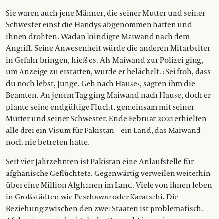
Sie waren auch jene Männer, die seiner Mutter und seiner
Schwester einst die Handys abgenommen hatten und
ihnen drohten. Wadan kündigte Maiwand nach dem
Angriff. Seine Anwesenheit würde die anderen Mitarbeiter
in Gefahr bringen, hieß es. Als Maiwand zur Polizei ging,
um Anzeige zu erstatten, wurde er belächelt. › Sei froh, dass
du noch lebst, Junge. Geh nach Hause ‹, sagten ihm die
Beamten. An jenem Tag ging Maiwand nach Hause, doch er
plante seine endgültige Flucht, gemeinsam mit seiner
Mutter und seiner Schwester. Ende Februar 2021 erhielten
alle drei ein Visum für Pakistan – ein Land, das Maiwand
noch nie betreten hatte.
Seit vier Jahrzehnten ist Pakistan eine Anlaufstelle für
afghanische Geflüchtete. Gegenwärtig verweilen weiterhin
über eine Million Afghanen im Land. Viele von ihnen leben
in Großstädten wie Peschawar oder Karatschi. Die
Beziehung zwischen den zwei Staaten ist ­problematisch.