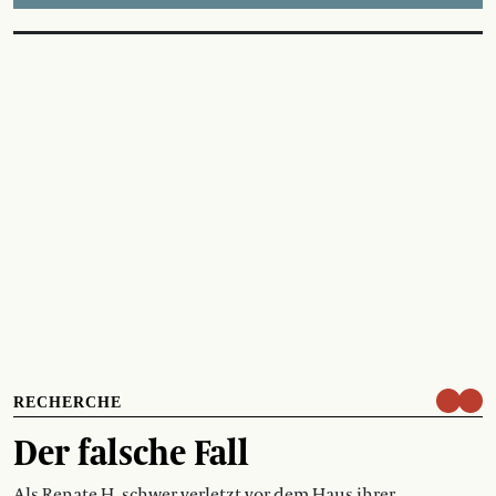
RECHERCHE
Der falsche Fall
Als Renate H. schwer verletzt vor dem Haus ihrer