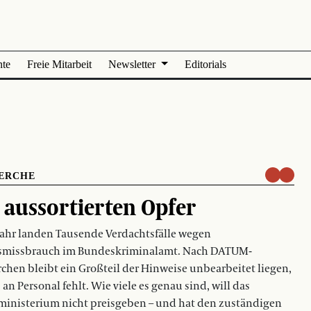
nte
Freie Mitarbeit
Newsletter
Editorials
ERCHE
 aussortierten Opfer
Jahr landen Tausende Verdachtsfälle wegen
smissbrauch im Bundeskriminalamt. Nach DATUM-
chen bleibt ein Großteil der Hinweise unbearbeitet liegen,
s an Personal fehlt. Wie viele es genau sind, will das
inisterium nicht preisgeben – und hat den zuständigen