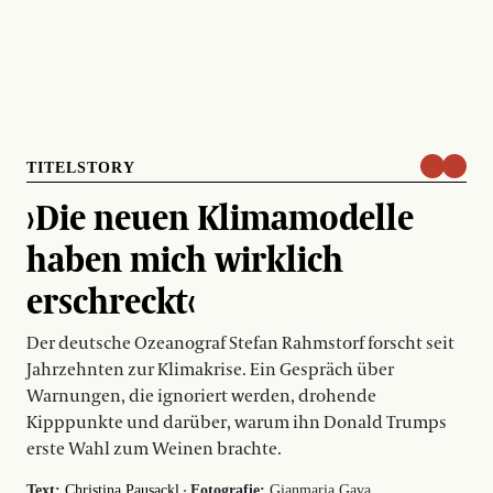
TITELSTORY
›Die neuen Klimamodelle
haben mich wirklich
erschreckt‹
Der deutsche Ozeanograf Stefan Rahmstorf forscht seit
Jahrzehnten zur Klimakrise. Ein Gespräch über
Warnungen, die ignoriert werden, drohende
Kipppunkte und darüber, warum ihn Donald Trumps
erste Wahl zum Weinen brachte.
·
Text:
Christina Pausackl
Fotografie:
Gianmaria Gava