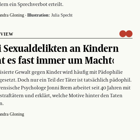
lern ein Sprechverbot erteilt.
·
andra Gloning
Illustration:
Julia Specht
RVIEW
i Sexualdelikten an Kindern
t es fast immer um Macht‹
isierte Gewalt gegen Kinder wird häufig mit Pädophilie
gesetzt. Doch nur ein Teil der Täter ist tatsächlich pädophil.
rensische Psychologe Jonni Brem arbeitet seit 40 Jahren mit
straf­tätern und erklärt, welche Motive hinter den Taten
n.
andra Gloning