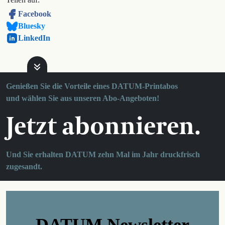
Facebook
Bluesky
LinkedIn
Genießen Sie die Vorteile eines DATUM-Printabos
und wählen Sie aus unseren Abo-Angeboten!
Jetzt abonnieren.
Und Sie erhalten DATUM zehn Mal im Jahr druckfrisch
zugesandt.
DATUM Newsletter