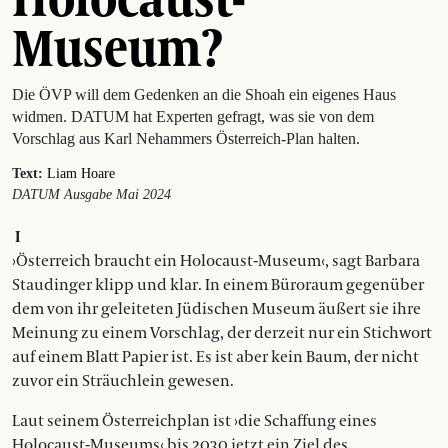
Museum?
Die ÖVP will dem Gedenken an die Shoah ein eigenes Haus
widmen. DATUM hat Experten gefragt, was sie von dem
Vorschlag aus Karl Nehammers Österreich-Plan halten.
Text:
Liam Hoare
DATUM Ausgabe Mai 2024
I
›Österreich braucht ein Holocaust-Museum‹, sagt Barbara
Staudinger klipp und klar. In einem Büroraum gegenüber
dem von ihr geleiteten Jüdischen Museum äußert sie ihre
Meinung zu einem Vorschlag, der derzeit nur ein Stichwort
auf einem Blatt Papier ist. Es ist aber kein Baum, der nicht
zuvor ein Sträuchlein gewesen.
Laut seinem Österreichplan ist ›die Schaffung eines
Holocaust-Museums‹ bis 2030 jetzt ein Ziel des