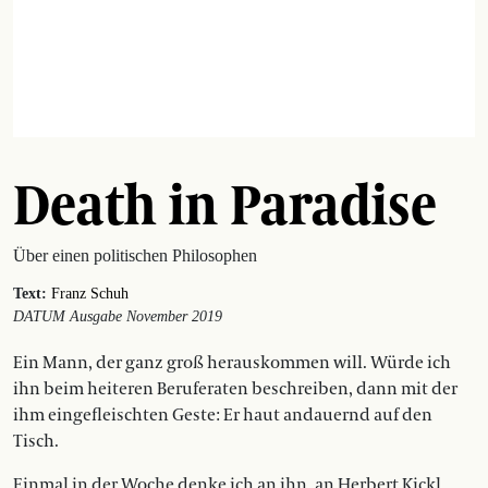
Death in Paradise
Über einen politischen Philosophen
Text:
Franz Schuh
DATUM Ausgabe November 2019
Ein Mann, der ganz groß heraus­kommen will. Würde ich
ihn beim heiteren Beruferaten beschreiben, dann mit der
ihm eingefleischten Geste: Er haut andauernd auf den
Tisch.
Einmal in der Woche denke ich an ihn, an Herbert Kickl,