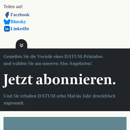
Teilen auf:
Facebook
Bluesky
LinkedIn
Genießen Sie die Vorteile eines DATUM-Printabos
und wählen Sie aus unseren Abo-Angeboten!
Jetzt abonnieren.
Und Sie erhalten DATUM zehn Mal im Jahr druckfrisch
zugesandt.