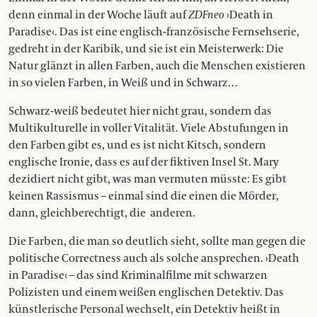
denn einmal in der Woche läuft auf
ZDFneo
›Death in
Paradise‹. Das ist eine englisch-französische Fernsehserie,
gedreht in der Karibik, und sie ist ein Meisterwerk: Die
Natur glänzt in allen Farben, auch die Menschen existieren
in so vielen Farben, in Weiß und in Schwarz…
Schwarz-weiß bedeutet hier nicht grau, sondern das
Multikulturelle in voller Vitalität. Viele Abstufungen in
den Farben gibt es, und es ist nicht Kitsch, sondern
englische Ironie, dass es auf der fiktiven Insel St. Mary
dezidiert nicht gibt, was man vermuten müsste: Es gibt
keinen Rassismus – einmal sind die einen die Mörder,
dann, gleichberechtigt, die anderen.
Die Farben, die man so deutlich sieht, sollte man gegen die
politische Correctness auch als solche ansprechen. ›Death
in Paradise‹ – das sind Kriminalfilme mit schwarzen
Polizisten und einem weißen englischen Detektiv. Das
künstlerische Personal wechselt, ein Detektiv heißt in