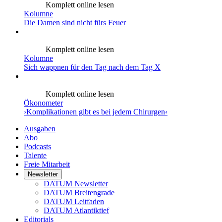
Komplett online lesen
Kolumne
Die Damen sind nicht fürs Feuer
Komplett online lesen
Kolumne
Sich wappnen für den Tag nach dem Tag X
Komplett online lesen
Ökonometer
›Komplikationen gibt es bei jedem Chirurgen‹
Ausgaben
Abo
Podcasts
Talente
Freie Mitarbeit
Newsletter
DATUM Newsletter
DATUM Breitengrade
DATUM Leitfaden
DATUM Atlantiktief
Editorials