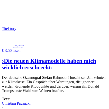
Titelstory
um nur
€ 3,50 lesen
›Die neuen Klimamodelle haben mich
wirklich erschreckt‹
Der deutsche Ozeanograf Stefan Rahmstorf forscht seit Jahrzehnten
zur Klimakrise. Ein Gespräch über Warnungen, die ignoriert
werden, drohende Kipppunkte und darüber, warum ihn Donald
Trumps erste Wahl zum Weinen brachte.
Text:
Christina Pausackl
·