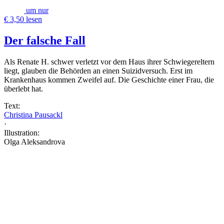
um nur
€ 3,50 lesen
Der falsche Fall
Als Renate H. schwer verletzt vor dem Haus ihrer Schwiegereltern
liegt, glauben die Behörden an einen Suizidversuch. Erst im
Krankenhaus kommen Zweifel auf. Die Geschichte einer Frau, die
überlebt hat.
Text:
Christina Pausackl
·
Illustration:
Olga Aleksandrova