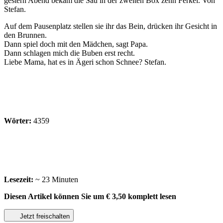
gestern Abend bekam die Sau in der zweiten Box zehn Ferkel. Von
Stefan.
Auf dem Pausenplatz stellen sie ihr das Bein, drücken ihr Gesicht in
den Brunnen.
Dann spiel doch mit den Mädchen, sagt Papa.
Dann schlagen mich die Buben erst recht.
Liebe Mama, hat es in Ägeri schon Schnee? Stefan.
Wörter:
4359
Lesezeit:
~ 23 Minuten
Diesen Artikel können Sie um
€ 3,50
komplett lesen
Jetzt freischalten