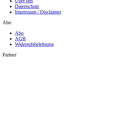
Über uns
Datenschutz
Impressum / Disclaimer
Abo
Abo
AGB
Widerrufsbelehrung
Partner