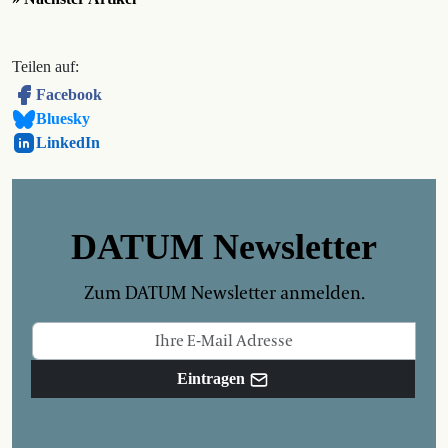
Teilen auf:
Facebook
Bluesky
LinkedIn
DATUM Newsletter
Zum DATUM Newsletter anmelden.
Eintragen