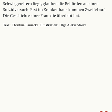
Schwiegereltern liegt, glauben die Behörden an einen
Suizidversuch. Erst im Krankenhaus kommen Zweifel auf.
Die Geschichte einer Frau, die überlebt hat.
·
Text:
Christina Pausackl
Illustration:
Olga Aleksandrova