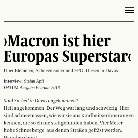
›Macron ist hier
Europas Superstar‹
Über Elefanten, Schneemänner und FPÖ-Thesen in Davos
Interview:
Stefan Apfl
DATUM Ausgabe Februar 2018
Sind Sie heil in Davos angekommen?
Heil angekommen. Der Weg war lang und schwierig. Hier
sind Schneemassen, wie wir sie aus Kindheitserinnerungen
kennen, die so eh nie stattgefunden haben. Vier Meter
hohe Schneeberge, aus denen Straßen gefräst werden.
Wunderschön!