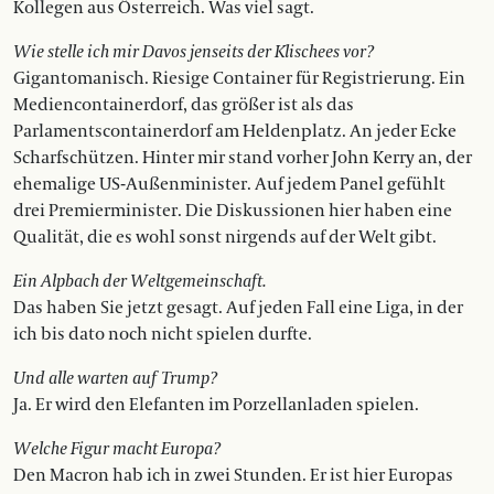
Kollegen aus Österreich. Was viel sagt.
Wie stelle ich mir Davos jenseits der ­Klischees vor?
Gigantomanisch. Riesige Container für Registrierung. Ein
Mediencontainerdorf, das größer ist als das
Parlamentscontainerdorf am Heldenplatz. An jeder Ecke
Scharfschützen. Hinter mir stand vorher John Kerry an, der
ehemalige US-Außenminister. Auf jedem Panel gefühlt
drei Premierminister. Die Diskussionen hier haben eine
Qualität, die es wohl sonst nirgends auf der Welt gibt.
Ein Alpbach der Weltgemeinschaft.
Das haben Sie jetzt gesagt. Auf jeden Fall eine Liga, in der
ich bis dato noch nicht spielen durfte.
Und alle warten auf Trump?
Ja. Er wird den Elefanten im Porzellanladen spielen.
Welche Figur macht Europa?
Den Macron hab ich in zwei Stunden. Er ist hier Europas