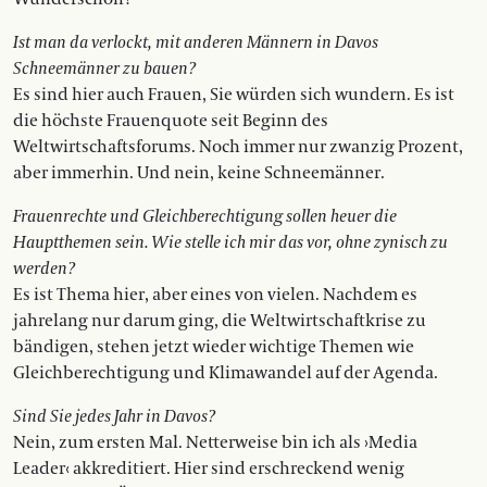
Ist man da verlockt, mit anderen Männern in Davos
Schneemänner zu bauen?
Es sind hier auch Frauen, Sie würden sich wundern. Es ist
die höchste Frauenquote seit Beginn des
Weltwirtschaftsforums. Noch immer nur zwanzig Prozent,
aber immerhin. Und nein, keine Schneemänner.
Frauenrechte und Gleichberechtigung sollen heuer die
Hauptthemen sein. Wie stelle ich mir das vor, ohne zynisch zu
werden?
Es ist Thema hier, aber eines von vielen. Nachdem es
jahrelang nur darum ging, die Weltwirtschaftkrise zu
bändigen, stehen jetzt wieder wichtige Themen wie
Gleichberechtigung und Klimawandel auf der Agenda.
Sind Sie jedes Jahr in Davos?
Nein, zum ersten Mal. Netterweise bin ich als ›Media
Leader‹ akkreditiert. Hier sind erschreckend wenig