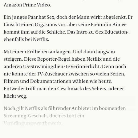
Amazon Prime Video.
Ein junges Paar hat Sex, doch der Mann wirkt abgelenkt. Er
täuscht einen Orgasmus vor, aber seine Freundin Aimee
kommt ihm auf die Schliche. Das Intro zu ›Sex Education‹,
ebenfalls bei Netflix.
Mit einem Erdbeben anfangen. Und dann langsam
steigern. Diese Reporter-Regel haben Netflix und die
anderen US-Streamingdienste verinnerlicht. Denn noch
nie konnte der TV-Zuschauer zwischen so vielen Serien,
Filmen und Dokumentationen wählen wie heute.
Entweder trifft man den Geschmack des Sehers, oder er
klickt weg.
Noch gilt Netflix als führender Anbieter im boomenden
Streaming-Geschäft, doch es tobt ein
Verdrängungswettbewerb.