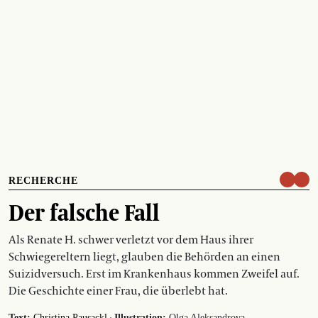
RECHERCHE
Der falsche Fall
Als Renate H. schwer verletzt vor dem Haus ihrer
Schwiegereltern liegt, glauben die Behörden an einen
Suizidversuch. Erst im Krankenhaus kommen Zweifel auf.
Die Geschichte einer Frau, die überlebt hat.
·
Text:
Christina Pausackl
Illustration:
Olga Aleksandrova