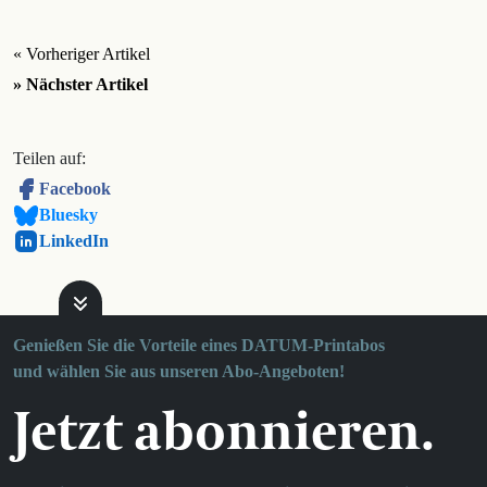
« Vorheriger Artikel
» Nächster Artikel
Teilen auf:
Facebook
Bluesky
LinkedIn
Genießen Sie die Vorteile eines DATUM-Printabos
und wählen Sie aus unseren Abo-Angeboten!
Jetzt abonnieren.