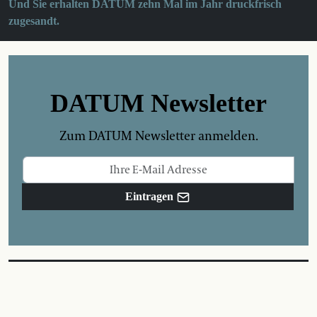
Und Sie erhalten DATUM zehn Mal im Jahr druckfrisch
zugesandt.
DATUM Newsletter
Zum DATUM Newsletter anmelden.
Eintragen