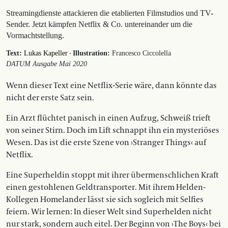
Streamingdienste attackieren die etablierten Filmstudios und TV-
Sender. Jetzt kämpfen Netflix & Co. untereinander um die
Vormachtstellung.
·
Text:
Lukas Kapeller
Illustration:
Francesco Ciccolella
DATUM Ausgabe Mai 2020
Wenn dieser Text eine ­­Netflix-Serie wäre, dann könnte das
nicht der erste Satz sein.
Ein Arzt flüchtet panisch in einen Aufzug, Schweiß trieft
von seiner Stirn. Doch im Lift schnappt ihn ein mysteriöses
Wesen. Das ist die erste Szene von ›Stranger Things‹ auf
Netflix.
Eine Superheldin stoppt mit ihrer übermensch­lichen Kraft
einen gestohlenen Geldtransporter. Mit ihrem Helden-
Kollegen Homelander lässt sie sich sogleich mit Selfies
feiern. Wir lernen: In dieser Welt sind Superhelden nicht
nur stark, sondern auch eitel. Der Beginn von ›The Boys‹ bei