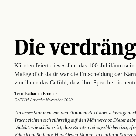
Die verdräng
Kärnten feiert dieses Jahr das 100. Jubiläum sei
Maßgeblich dafür war die Entscheidung der Kärn
von ihnen das Gefühl, dass ihre Sprache bis heute
Text:
Katharina Brunner
DATUM Ausgabe November 2020
E
in leises Summen von den Stimmen des Chors schwingt noch
Tracht richten sich rührselig auf den Männerchor. Dieser heb
Dialekt, wie schön es ist, dass Kärnten › eins geblieben ist ‹, › fr
Villach am Radenig-Hügel legen Männer in Uniform Kränze 