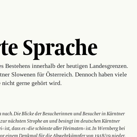
te Sprache
nes Bestehens innerhalb der heutigen Landesgrenzen.
tner Slowenen für Österreich. Dennoch haben viele
 nicht gerne gehört wird.
 nach. Die Blicke der Besucherinnen und Besucher in Kärntner
t zur nächsten Strophe an und besingt im deutschen Kärntner
ei ‹ ist, dass es › die schönste aller Heimaten ‹ ist. In Wernberg bei
vor einem Denkmal für die Abwehrkämpfer von 1918/19 nieder.