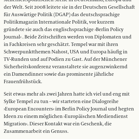
der Welt. Seit 2008 leitete sie in der Deutschen Gesellschaft
für Auswärtige Politik (DGAP) das deutschsprachige
Politikmagazin Internationale Politik, vor kurzem
gründete sie auch das englischsprachige ›Berlin Policy
Journal‹ . Beide Zeitschriften werden von Diplomaten und
in Fachkreisen sehr geschätzt. Tempel war mit ihren
Schwerpunktthemen Nahost, USA und Europa häufig in
TV-Runden und auf Podien zu Gast. Auf der Münchener
Sicherheitskonferenz veranstaltete sie augenzwinkernd
ein Damen­dinner sowie das prominente jährliche
Frauenfrühstück.
Seit etwas mehr als zwei Jahren hatte ich viel und eng mit
Sylke Tempel zu tun – wir starteten eine Dialogreihe
›European Encounters‹ im Berlin Policy Journal und hegten
Ideen zu einem möglichen ›Europäischen Mediendienst
Migration‹. Dieser Kontakt war ein Geschenk, die
Zusammenarbeit ein Genuss.