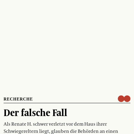
RECHERCHE
Der falsche Fall
Als Renate H. schwer verletzt vor dem Haus ihrer
Schwiegereltern liegt, glauben die Behörden an einen