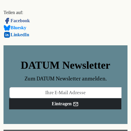
Teilen auf:
Facebook
Bluesky
LinkedIn
DATUM Newsletter
Zum DATUM Newsletter anmelden.
Eintragen