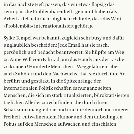
in das nächste Heft passen, das wir etwas flapsig das
»europäische Problembärenheft« genannt haben (als
Arbeitstitel natürlich, obgleich ich finde, dass das Wort
»Pro­blembär« internationalisiert gehört)‹.
Sylke Tempel war bekannt, zugleich sehr busy und dafür
unglaublich bescheiden: Jede Email hat sie rasch,
persönlich und bedacht beantwortet. Sie hüpfte am Weg
zu Anne Will vom Fahrrad, um das Handy aus der Tasche
zu kramen! Hunderte Menschen – Weggefährten, aber
auch Zuhörer und den Nachwuchs – hat sie durch ihre Art
berührt und gestärkt. In die Spitzenränge der
internationalen Politik schaffen es nur ganz selten
Menschen, die sich im stark ritualisierten, bürokratisierten
täglichen Allerlei zurecht­finden, die durch ihren
Scharfsinn unangreifbar sind und die dennoch mit innerer
Freiheit, entwaffnendem Humor und dem unbedingten
Fokus auf den Menschen aufwachen und einschlafen.