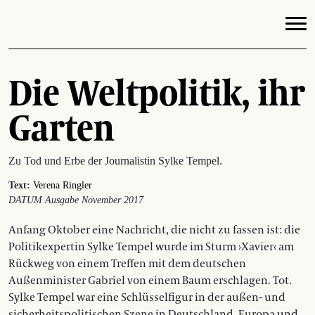
Die Weltpolitik, ihr
Garten
Zu Tod und Erbe der Journalistin Sylke Tempel.
Text:
Verena Ringler
DATUM Ausgabe November 2017
Anfang Oktober eine Nachricht, die nicht zu fassen ist: die
Politikexpertin Sylke Tempel wurde im Sturm ›Xavier‹ am
Rückweg von einem Treffen mit dem deutschen
Außenminister Gabriel von einem Baum erschlagen. Tot.
Sylke Tempel war eine Schlüsselfigur in der außen- und
sicherheitspolitischen Szene in Deutschland, Europa und