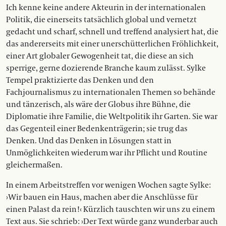
Ich kenne keine andere Akteurin in der internationalen
Politik, die einerseits tatsächlich global und vernetzt
gedacht und scharf, schnell und treffend analysiert hat, die
das andererseits mit einer unerschütterlichen Fröhlichkeit,
einer Art globaler Gewogenheit tat, die diese an sich
sperrige, gerne dozierende Branche kaum zulässt. Sylke
Tempel praktizierte das Denken und den
Fachjournalismus zu internationalen Themen so behände
und tänzerisch, als wäre der Globus ihre Bühne, die
Diplomatie ihre Familie, die Weltpolitik ihr Garten. Sie war
das Gegenteil einer Bedenkenträgerin; sie trug das
Denken. Und das Denken in Lösungen statt in
Unmöglichkeiten wiederum war ihr Pflicht und Routine
gleichermaßen.
In einem Arbeitstreffen vor wenigen Wochen sagte Sylke:
›Wir bauen ein Haus, machen aber die Anschlüsse für
einen Palast da rein!‹ Kürzlich tauschten wir uns zu einem
Text aus. Sie schrieb: ›Der Text würde ganz wunderbar auch