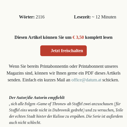
Wörter:
2116
Lesezeit:
~ 12 Minuten
Diesen Artikel können Sie um
€ 3,50
komplett lesen
Jetzt freischalten
Wenn Sie bereits Printabonnentin oder Printabonnent unseres
Magazins sind, können wir Ihnen gerne ein PDF dieses Artikels
senden. Einfach ein kurzes Mail an
office@datum.at
schicken.
Der Autor/die Autorin empfiehlt
, sich alle Folgen ›Game of Thrones‹ ab Staffel zwei anzuschauen (für
Staffel eins wurde nicht in Dubrovnik gedreht) und zu versuchen, Teile
der echten Stadt hinter der Kulisse zu erspähen. Die Serie ist außerdem
auch nicht schlecht.