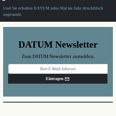
Und Sie erhalten DATUM zehn Mal im Jahr druckfrisch
zugesandt.
DATUM Newsletter
Zum DATUM Newsletter anmelden.
Eintragen