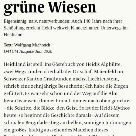
grüne Wiesen
Eigensinnig, naiv, naturverbunden: Auch 140 Jahre nach ihrer
Schöpfung erreicht Heidi weltweit Kinderzimmer. Unterwegs im
Heidiland.
Text:
Wolfgang Machreich
DATUM Ausgabe Juni 2020
Heidiland ist steil. Ins Gästebuch von Heidis Alphütte,
zwei Wegstunden oberhalb der Ortschaft Maienfeld im
Schweizer Kanton Graubünden nächst Liechtenstein,
schrieb eine zehnjährige Besucherin: › Ich habe die Ziegen
gefüttert. Es war sehr schön und der Weg auf die Alm
herauf war weit. ‹ Immer hinauf, immer nach oben gerichtet
– die Schritte, die Blicke, den Geist. So ist der Heidi-Mythos
heute, so beginnt die Geschichte damals: › Auf diesem
schmalen Bergpfade stieg am hellen, sonnigen Junimorgen
ein großes, kräftig aussehendes Mädchen dieses