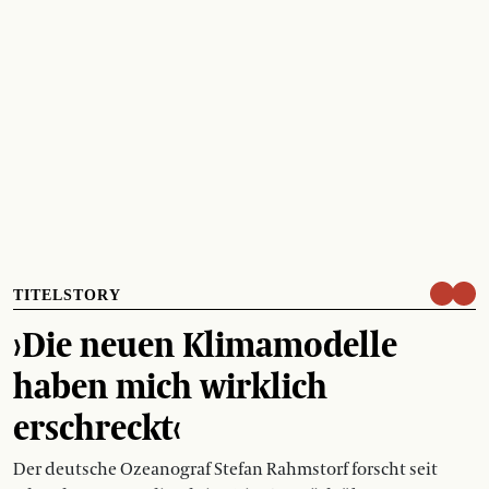
TITELSTORY
›Die neuen Klimamodelle
haben mich wirklich
erschreckt‹
Der deutsche Ozeanograf Stefan Rahmstorf forscht seit