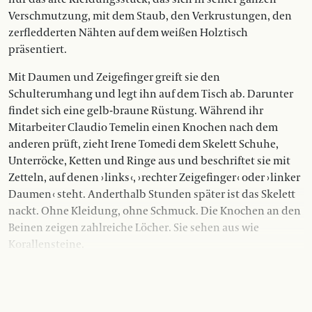
Verschmutzung, mit dem Staub, den Verkrustungen, den
zerfledderten Nähten auf dem weißen Holztisch
präsentiert.
Mit Daumen und Zeigefinger greift sie den
Schulterumhang und legt ihn auf dem Tisch ab. Darunter
findet sich eine gelb-braune Rüstung. Während ihr
Mitarbeiter Claudio Temelin einen Knochen nach dem
anderen prüft, zieht Irene Tomedi dem Skelett Schuhe,
Unterröcke, Ketten und Ringe aus und be­schriftet sie mit
Zetteln, auf denen › links ‹, › rechter Zeigefinger ‹ oder › linker
Daumen ‹ steht. Anderthalb Stunden später ist das Skelett
nackt. Ohne Kleidung, ohne Schmuck. Die Knochen an den
Beinen zeigen zahlreiche Löcher. Sie sehen aus wie
Korallensteine.