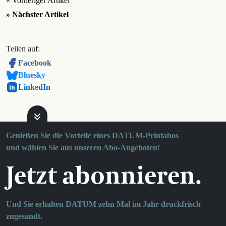
« Vorheriger Artikel
» Nächster Artikel
Teilen auf:
Facebook
Bluesky
LinkedIn
Genießen Sie die Vorteile eines DATUM-Printabos
und wählen Sie aus unseren Abo-Angeboten!
Jetzt abonnieren.
Und Sie erhalten DATUM zehn Mal im Jahr druckfrisch
zugesandt.