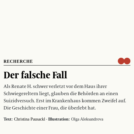
RECHERCHE
Der falsche Fall
Als Renate H. schwer verletzt vor dem Haus ihrer
Schwiegereltern liegt, glauben die Behörden an einen
Suizidversuch. Erst im Krankenhaus kommen Zweifel auf.
Die Geschichte einer Frau, die überlebt hat.
·
Text:
Christina Pausackl
Illustration:
Olga Aleksandrova