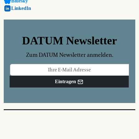
Bluesky
LinkedIn
DATUM Newsletter
Zum DATUM Newsletter anmelden.
Eintragen