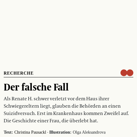
RECHERCHE
Der falsche Fall
Als Renate H. schwer verletzt vor dem Haus ihrer
Schwiegereltern liegt, glauben die Behörden an einen
Suizidversuch. Erst im Krankenhaus kommen Zweifel auf.
Die Geschichte einer Frau, die überlebt hat.
·
Text:
Christina Pausackl
Illustration:
Olga Aleksandrova