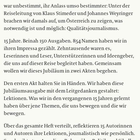
war unbestimmt, ihr Anlass umso bestimmter: Unter der
Reiseleitung von Klaus Stimeder und Johannes Weyringer
brachen wir damals auf, um Österreich zu zeigen, was
notwendig ist und möglich: Qualitätsjournalismus.
15 Jahre. Beinah 150 Ausgaben. 854 Namen haben wir in
ihren Impressa gezählt. Zehntausende waren es,
Leserinnen und Leser, Unterstützerinnen und Ideengeber,
die uns auf dieser Reise begleitet haben. Gemeinsam
wollen wir dieses Jubiläum in zwei Akten begehen.
Den ersten Akt halten Sie in Händen. Wir haben diese
Jubiläumsausgabe mit dem Leitgedanken gestaltet:
Lektionen. Was wir in den vergangenen 15 Jahren gelernt
haben über jene Themen, die uns bewegen und die wir
bewegen.
Über das gesamte Heft verteilt, reflektieren 15 Autorinnen
und Autoren ihre Lektionen, journalistisch wie persönlich.