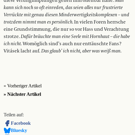
diese Verunglimpfungen gehen ihm offenbar nahe.
Man
kann sich noch so oft einreden, das seien alles nur frustrierte
Verrückte mit genau diesen Minderwertigkeitskomplexen – und
trotzdem nimmt man es persönlich.
In vielen Foren herrsche
eine Grundstimmung, die nur so vor Hass und Verachtung
strotze.
Dafür bräuchte man eine Seele mit Hornhaut – die habe
ich nicht.
Womöglich sind’s auch nur enttäuschte Fans?
Vitásek lacht auf.
Das glaub’ ich nicht, aber was weiß man.
« Vorheriger Artikel
» Nächster Artikel
Teilen auf:
Facebook
Bluesky