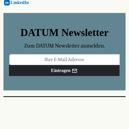
LinkedIn
DATUM Newsletter
Zum DATUM Newsletter anmelden.
Eintragen