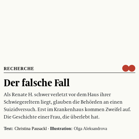
RECHERCHE
Der falsche Fall
Als Renate H. schwer verletzt vor dem Haus ihrer
Schwiegereltern liegt, glauben die Behörden an einen
Suizidversuch. Erst im Krankenhaus kommen Zweifel auf.
Die Geschichte einer Frau, die überlebt hat.
·
Text:
Christina Pausackl
Illustration:
Olga Aleksandrova