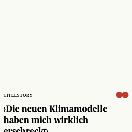
TITELSTORY
›Die neuen Klimamodelle
haben mich wirklich
erschreckt‹