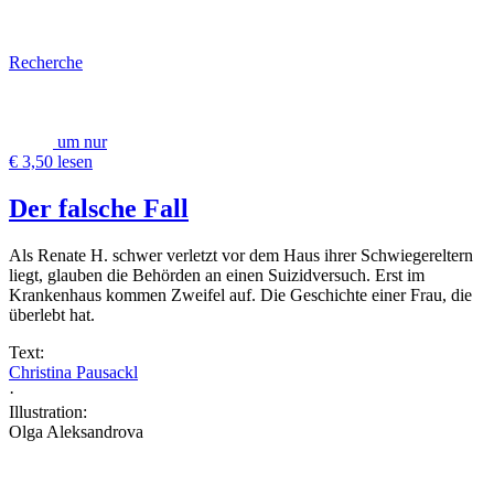
Recherche
um nur
€ 3,50 lesen
Der falsche Fall
Als Renate H. schwer verletzt vor dem Haus ihrer Schwiegereltern
liegt, glauben die Behörden an einen Suizidversuch. Erst im
Krankenhaus kommen Zweifel auf. Die Geschichte einer Frau, die
überlebt hat.
Text:
Christina Pausackl
·
Illustration:
Olga Aleksandrova