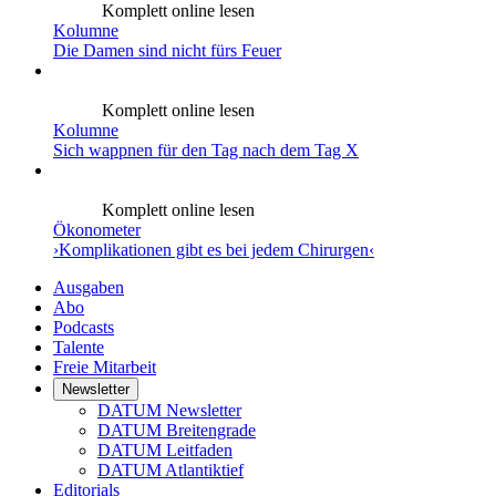
Komplett online lesen
Kolumne
Die Damen sind nicht fürs Feuer
Komplett online lesen
Kolumne
Sich wappnen für den Tag nach dem Tag X
Komplett online lesen
Ökonometer
›Komplikationen gibt es bei jedem Chirurgen‹
Ausgaben
Abo
Podcasts
Talente
Freie Mitarbeit
Newsletter
DATUM Newsletter
DATUM Breitengrade
DATUM Leitfaden
DATUM Atlantiktief
Editorials