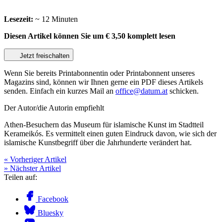
Lesezeit:
~ 12 Minuten
Diesen Artikel können Sie um
€ 3,50
komplett lesen
Jetzt freischalten
Wenn Sie bereits Printabonnentin oder Printabonnent unseres
Magazins sind, können wir Ihnen gerne ein PDF dieses Artikels
senden. Einfach ein kurzes Mail an
office@datum.at
schicken.
Der Autor/die Autorin empfiehlt
Athen-Besuchern das Museum für islamische Kunst im Stadtteil
Kerameikós. Es vermittelt einen guten Eindruck davon, wie sich der
islamische Kunstbegriff über die Jahrhunderte verändert hat.
« Vorheriger Artikel
» Nächster Artikel
Teilen auf:
Facebook
Bluesky