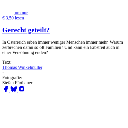
um nur
€ 3,50 lesen
Gerecht geteilt?
In Österreich erben immer weniger Menschen immer mehr. Warum
zerbrechen daran so oft Familien? Und kann ein Erbstreit auch in
einer Versöhnung enden?
Text:
Thomas Winkelmüller
·
Fotografie:
Stefan Fürtbauer