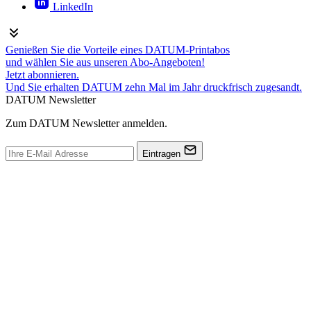
LinkedIn
Genießen Sie die Vorteile eines DATUM-Printabos
und wählen Sie aus unseren Abo-Angeboten!
Jetzt abonnieren.
Und Sie erhalten DATUM zehn Mal im Jahr druckfrisch zugesandt.
DATUM Newsletter
Zum DATUM Newsletter anmelden.
Eintragen