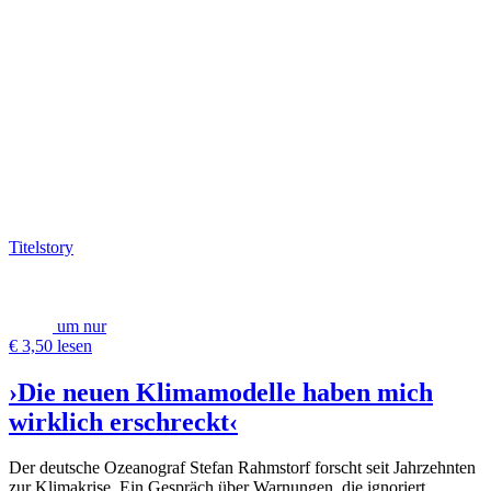
Titelstory
um nur
€ 3,50 lesen
›Die neuen Klimamodelle haben mich
wirklich erschreckt‹
Der deutsche Ozeanograf Stefan Rahmstorf forscht seit Jahrzehnten
zur Klimakrise. Ein Gespräch über Warnungen, die ignoriert