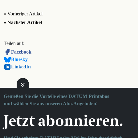
« Vorheriger Artikel
» Nächster Artikel
Teilen auf:
Facebook
Bluesky
LinkedIn
Genießen Sie die Vorteile eines DATUM-Printabos
und wählen Sie aus unseren Abo-Angeboten!
Jetzt abonnieren.