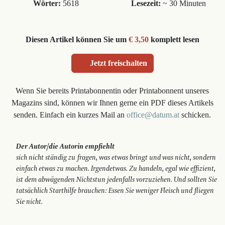
Wörter:
5618
Lesezeit:
~ 30 Minuten
Diesen Artikel können Sie um
€ 3,50
komplett lesen
Jetzt freischalten
Wenn Sie bereits Printabonnentin oder Printabonnent unseres
Magazins sind, können wir Ihnen gerne ein PDF dieses Artikels
senden. Einfach ein kurzes Mail an
office@datum.at
schicken.
Der Autor/die Autorin empfiehlt
sich nicht ständig zu fragen, was etwas bringt und was nicht, sondern
einfach etwas zu machen. Irgendetwas. Zu handeln, egal wie effizient,
ist dem ab­wägenden Nichtstun jedenfalls vorzuziehen. Und sollten Sie
tatsächlich Starthilfe brauchen: Essen Sie weniger Fleisch und fliegen
Sie nicht.