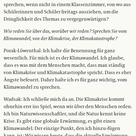
sprechen, wenn nicht in einem Klassenzimmer, von wo aus
Schülerinnen und Schüler freitags ausziehen, um die
Dringlichkeit des Themas zu vergegenwärtigen?
Wie reden Sie über das, worüber wir reden ? Sprechen Sie vom
Klimawandel, von der Klimakrise, der Klimakatastrophe ?
Porak-Löwenthal : Ich halte die Benennung für ganz
wesentlich. Für mich ist es der Klimawandel. Ich glaube,
dass es was mit dem Menschen macht, dass man ständig
von Klimakrise und Klimakatastrophe spricht. Dass es eher
Ängste befeuert. Daher halte ich es für ganz wichtig, vom
Klimawandel zu sprechen.
Wadsak : Ich schließe mich da an. Die Klimakrise kommt
ohnehin erst ins Spiel, wenn wir über den Menschen reden.
Ich bin Naturwissenschaftler, und die Natur kennt keine
Krise. Es gibt eine globale Erwärmung, es gibt einen
Klimawandel. Der einzige Punkt, den ich hinzu-fügen
kann, ist : Wir wissen heute, dass die aktuelle Erwärmung