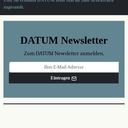
Und Sie erhalten DATUM zehn Mal im Jahr druckfrisch
zugesandt.
DATUM Newsletter
Zum DATUM Newsletter anmelden.
Eintragen