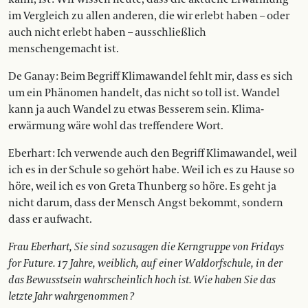
im Vergleich zu allen anderen, die wir erlebt haben – oder
auch nicht erlebt haben – ausschließlich
menschengemacht ist.
De Ganay : Beim Begriff Klimawandel fehlt mir, dass es sich
um ein Phänomen handelt, das nicht so toll ist. Wandel
kann ja auch Wandel zu etwas Besserem sein. Klima-
erwärmung wäre wohl das treffendere Wort.
Eberhart : Ich verwende auch den Begriff Klimawandel, weil
ich es in der Schule so gehört habe. Weil ich es zu Hause so
höre, weil ich es von Greta Thunberg so höre. Es geht ja
nicht darum, dass der Mensch Angst bekommt, sondern
dass er aufwacht.
Frau Eberhart, Sie sind sozusagen die Kerngruppe von Fridays
for Future. 17 Jahre, weiblich, auf einer Waldorfschule, in der
das Bewusstsein wahrscheinlich hoch ist. Wie haben Sie das
letzte Jahr wahrgenommen ?