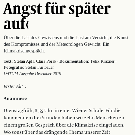
Angst für später
auf‹
Über die Last des Gewissens und die Lust am Verzicht, die Kunst
des Kompromisses und der Meteorologen Gewicht. Ein
Klimakrisengespräch.
·
·
Text:
Stefan Apfl
Clara Porak
Dokumentation:
Felix Kraxner
Fotografie:
Stefan Fürtbauer
DATUM Ausgabe Dezember 2019
Erster Akt
:
Anamnese
Dienstagfrüh, 8.55 Uhr, in einer Wiener Schule. Für die
kommenden drei Stunden haben wir zehn Menschen zu
einem großen Gespräch über die Klimakrise eingeladen.
Wo sonst über das drängende Thema unserer Zeit