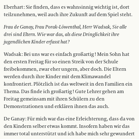
Eberhart : Sie finden, dass es wahnsinnig wichtig ist, dort
teilzunehmen, weil auch ihre Zukunft auf dem Spiel steht.
Frau de Ganay, Frau Porak-Löwenthal, Herr Wadsak, Sie alle
drei sind Eltern. Wie war das, als diese Dringlichkeit ihre
jugendlichen Kinder erfasst hat ?
Wadsak : Bei uns war es einfach großartig ! Mein Sohn hat
den ersten Freitag für so einen Streik von der Schule
freibekommen, zwar eher ungern, aber doch. Die Eltern
werden durch ihre Kinder mit dem Klimawandel
konfrontiert. Plötzlich ist das weltweit in den Familien ein
Thema. Das finde ich großartig ! Gute Lehrer gehen am
Freitag gemeinsam mit ihren Schülern zu den
Demonstrationen und erklären ihnen das auch.
De Ganay : Für mich war das eine Erleichterung, dass da von
den Kindern selber etwas kommt. Insofern haben wir das
immer total unterstützt und ich habe mich sehr gewundert