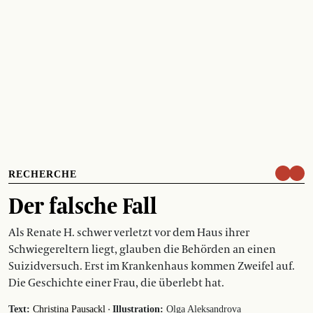
RECHERCHE
Der falsche Fall
Als Renate H. schwer verletzt vor dem Haus ihrer
Schwiegereltern liegt, glauben die Behörden an einen
Suizidversuch. Erst im Krankenhaus kommen Zweifel auf.
Die Geschichte einer Frau, die überlebt hat.
·
Text:
Christina Pausackl
Illustration:
Olga Aleksandrova