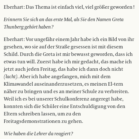
Eberhart : Das Thema ist einfach viel, viel größer geworden !
Erinnern Sie sich an das erste Mal, als Sie den Namen Greta
Thunberg gehört haben ?
Eberhart : Vor ungefähr einem Jahr habe ich ein Bild von ihr
gesehen, wo sie auf der Straße gesessen ist mit diesem
Schild. Durch die Greta ist mir bewusst geworden, dass ich
etwas tun will. Zuerst habe ich mir gedacht, das mache ich
jetzt auch jeden Freitag, das habe ich dann doch nicht
(lacht)
. Aber ich habe angefangen, mich mit dem
Klimawandel auseinanderzusetzen, es meinen El-tern
näher zu bringen und es an meiner Schule zu verbreiten.
Weil ich es bei unserer Schulkonferenz angeregt habe,
konnten sich die Schüler eine Entschuldigung von den
Eltern schreiben lassen, um zu den
Freitagsdemonstrationen zu gehen.
Wie haben die Lehrer da reagiert ?