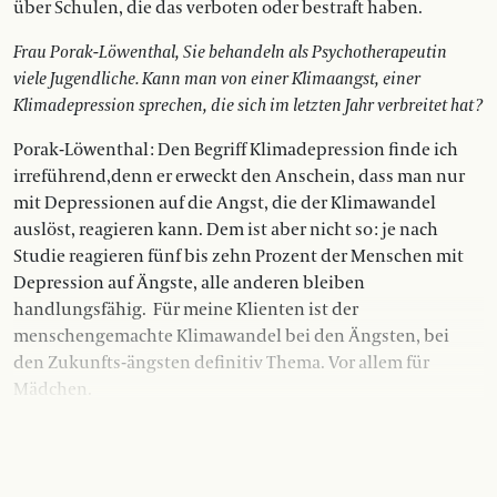
über Schulen, die das verboten oder bestraft haben.
Frau Porak-Löwenthal, Sie behandeln als Psychotherapeutin
viele Jugendliche. Kann man von einer Klimaangst, einer
Klimadepression sprechen, die sich im letzten Jahr verbreitet hat ?
Porak-Löwenthal : Den Begriff Klimadepression finde ich
irreführend,denn er erweckt den Anschein, dass man nur
mit Depressionen auf die Angst, die der Klimawandel
auslöst, reagieren kann. Dem ist aber nicht so : je nach
Studie reagieren fünf bis zehn Prozent der Menschen mit
Depression auf Ängste, alle anderen bleiben
handlungsfähig.
Für meine Klienten ist der
menschengemachte Klimawandel bei den Ängsten, bei
den Zukunfts-ängsten definitiv Thema. Vor allem für
Mädchen.