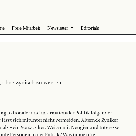
nte
Freie Mitarbeit
Newsletter
Editorials
, ohne zynisch zu werden.
g nationaler und internationaler Politik folgender
 lässt sich mitunter nicht vermeiden. Alternde Zyniker
ls – ein Vorsatz her: Weiter mit Neugier und Interesse
lnde Personen in der Politik? Was immer die