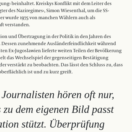
ung‹ beinhaltet. Kreiskys Konflikt mit dem Leiter des
er des Naziregimes‹, Simon Wiesenthal, um die SS-
ter wurde 1975 von manchen Wählern auch als
ft verstanden.
tion und Übertragung in der Politik in den Jahren des
er. Dessen zunehmende Ausländerfeindlichkeit während
ten Ex-Jugoslawien lieferte weiten Teilen der Bevölkerung
elt das Wechselspiel der gegenseitigen Bestätigung
der verstärkt zu beobachten. Das lässt den Schluss zu, dass
berflächlich ist und zu kurz greift.
 Journalisten hören oft nur,
 zu dem eigenen Bild passt
tion stützt. Überprüfung