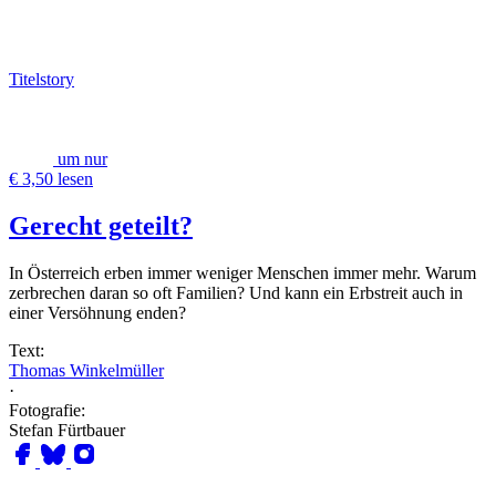
Titelstory
um nur
€ 3,50 lesen
Gerecht geteilt?
In Österreich erben immer weniger Menschen immer mehr. Warum
zerbrechen daran so oft Familien? Und kann ein Erbstreit auch in
einer Versöhnung enden?
Text:
Thomas Winkelmüller
·
Fotografie:
Stefan Fürtbauer