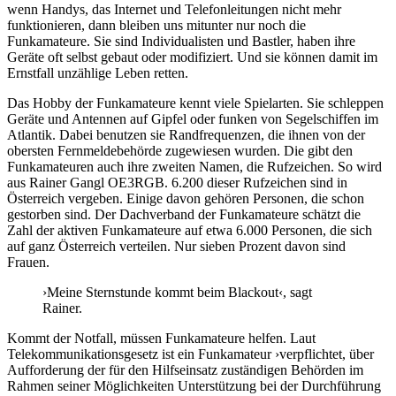
wenn Handys, das Internet und Telefonleitungen nicht mehr
funktionieren, dann bleiben uns mitunter nur noch die
Funkamateure. Sie sind Individualisten und Bastler, haben ihre
Geräte oft selbst gebaut oder modifiziert. Und sie können damit im
Ernstfall unzählige Leben retten.
Das Hobby der Funkamateure kennt viele Spielarten. Sie schleppen
Geräte und Antennen auf Gipfel oder funken von Segelschiffen im
Atlantik. Dabei benutzen sie Randfrequenzen, die ihnen von der
obersten Fernmeldebehörde zugewiesen wurden. Die gibt den
Funkamateuren auch ihre zweiten Namen, die Rufzeichen. So wird
aus Rainer Gangl OE3RGB. 6.200 dieser Rufzeichen sind in
Österreich vergeben. Einige davon gehören Personen, die schon
gestorben sind. Der Dachverband der Funkamateure schätzt die
Zahl der aktiven Funkamateure auf etwa 6.000 Personen, die sich
auf ganz Österreich verteilen. Nur sieben Prozent davon sind
Frauen.
›Meine Sternstunde kommt beim Blackout‹, sagt
Rainer.
Kommt der Notfall, müssen Funkamateure helfen. Laut
Telekommunikationsgesetz ist ein Funkamateur ›verpflichtet, über
Aufforderung der für den Hilfseinsatz zuständigen Behörden im
Rahmen seiner Möglichkeiten Unterstützung bei der Durchführung