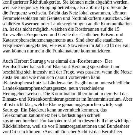
konfigurierter Richtfunkgeräte. Sie können nicht abgehört werden,
weil sie Frequency Hopping betreiben, also 250-mal pro Sekunde
die Frequenz wechseln. Bricht das Netz lokal zusammen, können
Fernmeldesoldaten mit Geräten und Notfunkkoffern ausrücken. Sie
schließen Kasernen oder Landesregierungen an die Kommunikation
an. Ist das nicht möglich, weichen die Rostbraunen auf die 15
Kurzwellen-Frequenzen und Geräte des staatlichen Krisen- und
Katastrophenschutzmanagements aus. Sind aber alle staatlichen
Frequenzen ausgefallen, wie es in Slowenien im Jahr 2014 der Fall
war, können nur mehr die Funkamateure kommunizieren.
Auch Herbert Saurugg war einmal ein ›Rostbrauner‹. Der
Berufsoffizier hat sich auf Blackout-Beratung spezialisiert und
beschäftigt sich intensiv mit der Frage, was passiert, wenn die Netze
ausfallen und wie man sich da­rauf vorbereiten kann.
›Katastrophenschutz ist Ländersache. Es gibt neun unterschiedliche
Landeskatastrophenschutzgesetze, neun verschiedene
Herangehensweisen. Die Koordination übernimmt in dem Fall das
Einsatz- und Krisenkoordinierungscenter im Innenministerium. Aber
oft ist nicht klar, welche Ebene genau angesprochen wird‹, sagt
Saurugg. Ein Blackout kann unvermittelt kommen, das
Telekommunikationsnetz bei Überlastungen schnell
zusammenbrechen. Funkamateure sind in diesem Fall eine wichtige
Rückfallebene, weil sie vor Einsatzorganisationen und Bundesheer
vor Ort sein können. ›Aus militärischer Sicht ist das Berufsheer