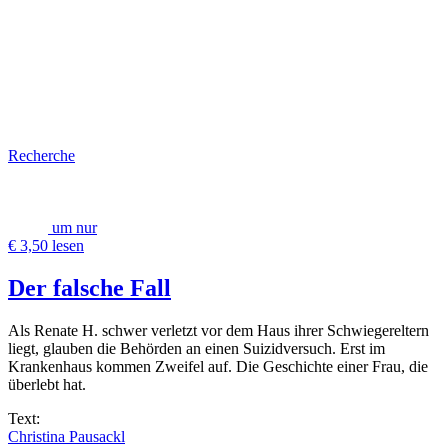
Recherche
um nur
€ 3,50 lesen
Der falsche Fall
Als Renate H. schwer verletzt vor dem Haus ihrer Schwiegereltern
liegt, glauben die Behörden an einen Suizidversuch. Erst im
Krankenhaus kommen Zweifel auf. Die Geschichte einer Frau, die
überlebt hat.
Text:
Christina Pausackl