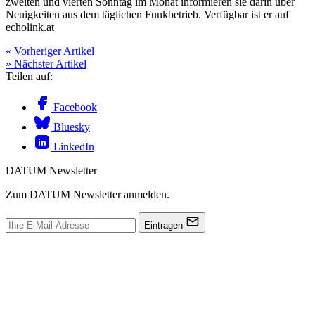
zweiten und vierten Sonntag im Monat informieren sie darin über
Neuigkeiten aus dem täglichen Funkbetrieb. Verfügbar ist er auf
echolink.at
« Vorheriger Artikel
» Nächster Artikel
Teilen auf:
Facebook
Bluesky
LinkedIn
DATUM Newsletter
Zum DATUM Newsletter anmelden.
Eintragen