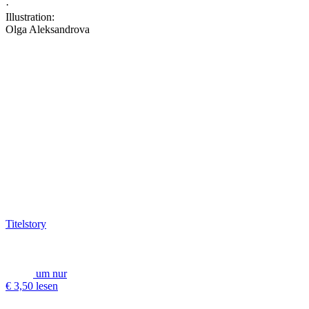
·
Illustration:
Olga Aleksandrova
Titelstory
um nur
€ 3,50 lesen