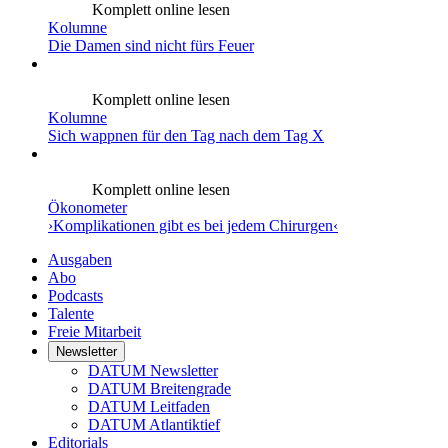
Komplett online lesen
Kolumne
Die Damen sind nicht fürs Feuer
Komplett online lesen
Kolumne
Sich wappnen für den Tag nach dem Tag X
Komplett online lesen
Ökonometer
›Komplikationen gibt es bei jedem Chirurgen‹
Ausgaben
Abo
Podcasts
Talente
Freie Mitarbeit
Newsletter
DATUM Newsletter
DATUM Breitengrade
DATUM Leitfaden
DATUM Atlantiktief
Editorials