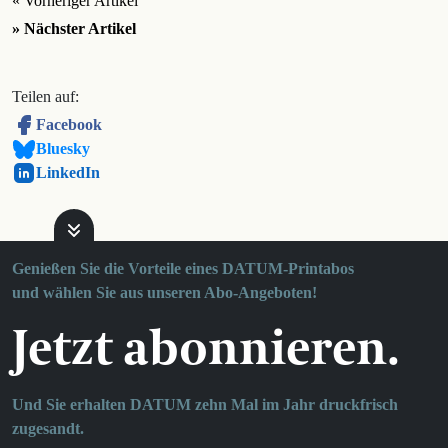
« Vorheriger Artikel
» Nächster Artikel
Teilen auf:
Facebook
Bluesky
LinkedIn
Genießen Sie die Vorteile eines DATUM-Printabos
und wählen Sie aus unseren Abo-Angeboten!
Jetzt abonnieren.
Und Sie erhalten DATUM zehn Mal im Jahr druckfrisch
zugesandt.