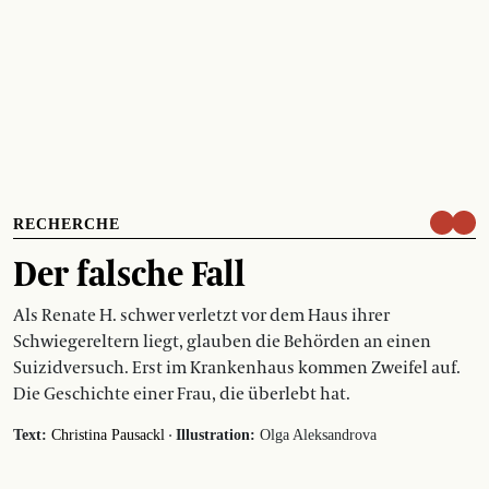
RECHERCHE
Der falsche Fall
Als Renate H. schwer verletzt vor dem Haus ihrer
Schwiegereltern liegt, glauben die Behörden an einen
Suizidversuch. Erst im Krankenhaus kommen Zweifel auf.
Die Geschichte einer Frau, die überlebt hat.
·
Text:
Christina Pausackl
Illustration:
Olga Aleksandrova