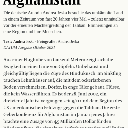
Die deutsche Autorin Andrea Jeska besuchte das umkämpfte Land
in einem Zeitraum von fast 20 Jahren vier Mal – zuletzt unmittelbar
vor der erneuten Machtergreifung der Taliban. Erinnerungen an
eine Region und ihre Menschen.
·
Text:
Andrea Jeska
Fotografie :
Andrea Jeska
DATUM Ausgabe Oktober 2021
Aus einer Flughöhe von tausend Metern zeigt sich die
Ewigkeit in einer Linie von Gipfeln. Unbehaust und
gleichgültig liegen die Züge des Hindukusch. Im Sinkflug
tauchen Lehmhäuser auf, die mit dem ockerfarbenen
Boden verschmelzen. Dörfer, in enge Täler gebaut, Flüsse,
die kein Wasser führen. Es ist der 28. Juni 2002, ein
dreiviertel Jahr ist vergangen seit 9/11 und dem Beginn des
US-amerikanischen Feldzugs gegen die Taliban. Die erste
Geberkonferenz für Afghanistan im Januar jenes Jahres
brachte eine Zusage von 4,5 Milliarden Dollar für den