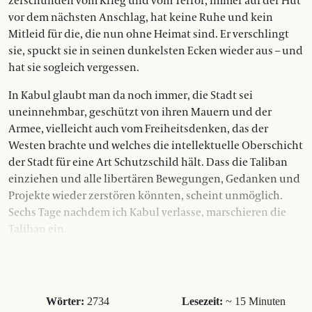
zerschunden vom Krieg und vom Terror, immer auf der Hut
vor dem nächsten Anschlag, hat keine Ruhe und kein
Mitleid für die, die nun ohne Heimat sind. Er verschlingt
sie, spuckt sie in seinen dunkelsten Ecken wieder aus – und
hat sie sogleich vergessen.
In Kabul glaubt man da noch immer, die Stadt sei
uneinnehmbar, geschützt von ihren Mauern und der
Armee, vielleicht auch vom Freiheitsdenken, das der
Westen brachte und welches die intellektuelle Oberschicht
der Stadt für eine Art Schutzschild hält. Dass die Taliban
einziehen und alle libertären Bewegungen, Gedanken und
Projekte wieder zerstören könnten, scheint unmöglich.
Sechs Tage nachdem ich Kabul verlasse, marschieren die
Taliban ein.
Wörter:
2734
Lesezeit:
~ 15 Minuten